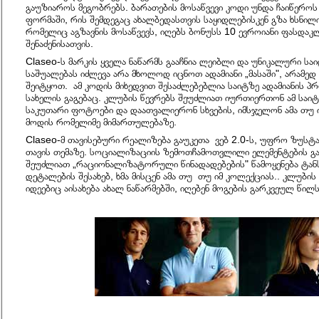
გაუზიაროს მეგობრებს. ბარათების მოსაწვევი კოდი უნდა ჩაიწერო
ფორმაში, რის შემდეგაც ახალბედასთვის საყიდლებისკენ გზა ხსნილ
რომელიც აგზავნის მოსაწვევს, იღებს ბონუსს 10 ევროიანი ფასდაკლ
შენაძენისათვის.
Claseo-ს მარკის ყველა ნაწარმს გააჩნია ლეიბლი და უნიკალური სა
საშუალებას იძლევა არა მხოლოდ იცნოთ ადამიანი „მასაში", არამე
შეიტყოთ. ამ კოდის მიხედვით შესაძლებებლია საიტზე ადამიანის პრ
სახელის გაგებაც. კლუბის წევრებს შეუძლიათ იურთიერთონ ამ საიტ
საკუთარი ფოტოები და დაათვალიერონ სხვების, იმსჯელონ ამა თუ 
მოდის რომელიმე მიმართულებაზე.
Claseo-მ თავისებური რეალიზება გაუკეთა ვებ 2.0-ს, უფრო ზუსტად
თავის თემაზე. სოციალიზაციის ზემოთჩამოთვლილი ელემენტების გ
შეუძლიათ „რაციონალიზატორული წინადადებების" წამოყენება ტან
დეტალების შესახებ, ხმა მისცენ ამა თუ თუ იმ კოლექციას.. კლუბის
იდეებიც აისახება ახალ ნაწარმებში, იღებენ მოგების გარკვეულ წილს