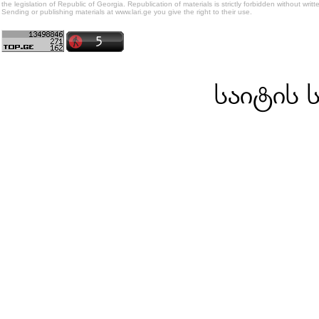
the legislation of Republic of Georgia. Republication of materials is strictly forbidden without writt
Sending or publishing materials at www.lari.ge you give the right to their use.
საიტის 