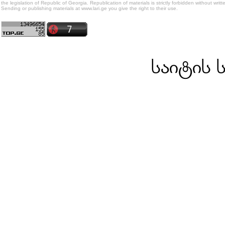
the legislation of Republic of Georgia. Republication of materials is strictly forbidden without writt
Sending or publishing materials at www.lari.ge you give the right to their use.
საიტის 