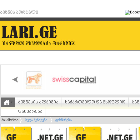
ბიზნეს პორტალი
ბიზნესის ალქიმია
საქართველო და მსოფლიო
ბან
დახმარება
მისამართი:
ზედა მენიუები
დახმარება