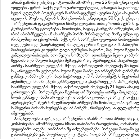
არიან გამონაკლისებიც, იტალიაში ამომრჩეველი 25 წლის უნდა იყოს
უფლების დროს საქმე უფრო გართულებულია, ვინაიდან საკანონმ
ხელისუფლების პოტენციურ წარმომადგენელს უფრო მეტი ასაკობრივ
იტალიის პრეზიდენტობის მაძიებლობის კანდიდატი 50 წელს უნდა 
არჩევნებთან დაკავშირებით მნიშვნელოვანია ბინადრობის ცენზის გან
ტერიტორიაზე ცხოვრების მოთხოვნა, სადაც ტარდება არჩევნები, ამგ
რომ ამომრჩეველმა ან ასარჩევმა პირმა მინიმალურად მაინც უნდა ი
რომელშიც ის ცხოვრობს. აქტიური საარჩევნო უფლების მოპოვებისთ
თვე, ექვსი თვე (საფრანგეთი) ან სულაც ერთი წელი და ა.შ. პასიურ
მოპოვებისთვის კი უფრო დიდი ცენზებია საჭირო, მაგ: ხუთი წელი 
კანდიდატობისთვის, ათი წელია სომხეთში, თოთხმეტი წელი კი ამერ
ჩვენთან აღნიშნული საკიტხი შემდეგნაირად წესრიგდება: „საქართვ
აირჩეს საარჩევნო უფლების მქონე საქართველოს მოქალაქე 35 წლი
საქართველოში უცხოვრია ხუთი წელი მაინც და არჩევნების დანიშვნ
განმავლობაში ცხოვრობდა საქართველოში". პარლამენტის წევრობი
აღნიშნული მოთხოვნები განსხვავებულია „საქართველოს პარლამენტი
საარჩევნო უფლების მქონე საქართველოს მოქალაქე 21 წლის ასაკი
ქართული ენა, პარლამენტის წევრად არ შეიძლება აირჩეს მოქალაქე
წლის განმავლობაში არ უცხოვრია საქართველოში და არც ერთ ქვეყ
აღრიცხვაზე". ბევრ სახელმწიფოში არჩევნებში მონაწილეობა ეკრძ
სამხედრო მოსამსახურეებს და იმ პირებს, რომლებიც სასჯელაღსრ
იმყოფებიან.
მნიშვნელოვანია აგრეთვე, არჩევნებში თანასწორობის პრინციპიც. ა
კომპონენტი: ამომრჩეველთა ხმათა თანაბარი რაოდენობა, თანაბარი
უფლებამოსილება, თანაბარი შესაძლებლობები. პირველი მათგანი გვე
გამოირიცხება ე.წ. პლურალური ვოტუმი, როცა ამომრჩეველთა ერთ