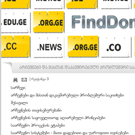
| რეიტინგი 3
სარჩევი:
არჩევნები
და
მასთან
დაკავშირებული
პრობლემური
საკითხები
შესავალი
არჩევნების
თავისებურებანი
არჩევნების
საყოველთაოდ
აღიარებული
პრინციპები
საარჩევნო
პროცესის
ეტაპები
საარჩევნო
სისტემები
-
მათი
დადებითი
და
უაროფითი
თვისებები