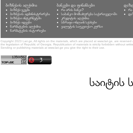
ბიზნესის ალქიმია
ბანკები და ფინანსები
დაზღ
ბიზნეს-გეგმა
რა არის ბანკი?
რა
ბიზნესის ადმინისტრირება
საბანკო მომსახურება საქართველოში
და
ბიზნესი ინტერნეტში
კრედიტის ალქიმია
ბიზნეს იდეები
სწრაფი ონლაინ სესხები
წარმატების ალქიმია
ვალუტის საუკეთესო კურსი
წარმატების ისტორიები
Copyright 2023 Lari.ge, All rights on the materials, which are placed at www.lari.ge, are reserved
the legislation of Republic of Georgia. Republication of materials is strictly forbidden without writt
Sending or publishing materials at www.lari.ge you give the right to their use.
საიტის 