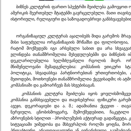
ბიზნეს კულტურის ფართო სპექტრში შეიძლება გამოვყოთ ო
ამერიკის შეერთებულ შტატებში გავრცელებული. მათი თავისე
ისტორიული, რელიგიური და საზოგადოებრივი განსხვავებები
ორგანიზაციულ კულტურას აყალიბებს შიდა გარემოს მრა
მისი საფუძველია ორგანიზაციის მრწამსი და ფილოსოფია,
რატომ მოქმედებს იგი არსებული სახით და არა სხვაგვა
ვლინდება თანამშრომელთა შეხედულებებში და ბიზნესის ი
დეკლარილებულია ხელმძღვანელი რგოლის მიერ. ორ
მნიშვნელოვანი შემადგენლებია: კომპანიის ეთიკური ს
პოლიტიკა, სხვადასხვა პარტნიორებთან ურთიერთობები,
მეთოდები, მოთხოვნები თანამშრომელთა ქცევისადმი; ის ატ
კომპანიაში და გამოარჩევს მას სხვებისაგან.
კომპანიის კულტურა შეიძლება იყოს ყოვლისმომცვ
კომპანია განსხვავებული და თავისებურია: ფიზიკური გარემ
ავეჯი, დეკორაციები და ა. შ.; ადამიანთა ქცევით - თავაზ
ნერვიული, ცნობისმოყვარე, შემოქმედებითი, ჩაკეტილ
აზროვნების სტილით - პრობლემების აქტიურად გადაწყვეტა, კა
სიტუაციაში უიმედობა და მსხვერპლის როლში ყოფნა, მორ
პროაქტიური, არაოფიციალური ან იერარქიული, გაუმაძღარი