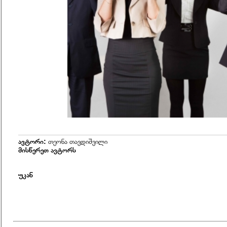
ავტორი:
თეონა თავდიშვილი
მისწერეთ ავტორს
უკან