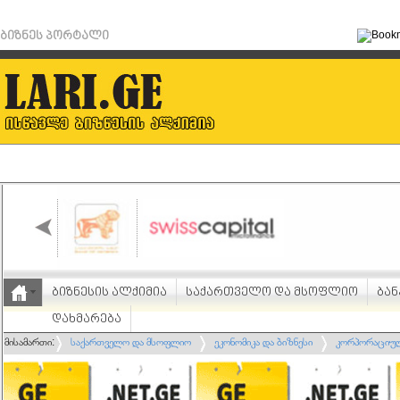
ბიზნეს პორტალი
ბიზნესის ალქიმია
საქართველო და მსოფლიო
ბან
დახმარება
მისამართი:
საქართველო და მსოფლიო
ეკონომიკა და ბიზნესი
კორპორაციუ