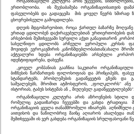
ორგანიზაციული კულტურა არის ქცევების, სიმბოლოების
ერთობლიობა. ის შეესაბამება ორგანიზაციისათვის დამა
ფასეულობებს და გადაეცემა მის ყოველ წევრს ხშირად 
ცხოვრებისეული გამოცდილება.
დღეის მდგომარეობით, როცა ქართულ ბაზარზე მოღვაწე 
ერთად ცდილობენ დაქირავებულებთან ურთიერთობების დახვე
არსებობის შემთხვევაში სურვილი აქვთ განავითარონ კორპ
სახელწიფო ცდილობს არჩეული ევროპული კურსის ფარგ
მოვიდეს ევროკავშირის კანონმდებლობასთან(ახალი შრო
აქტუალური ხდება ორგანიზაციებში არსებული კორპორ
იდენტიფიცირება, დახვეწა.
„ყოველ კომპანიას გააჩნია საკუთარი ორგანიზაციულ
ბიზნესის წარმართვის ფილოსოფიას და პრინციპებს, ფასეუ
სტანდარტებს, პრობლემების გადაწყვეტის გზებს და გა
საშუალებებს, შრომით ატმოსფეროს, „ფოლკლორს“ ანუ კ
ისტორიას, ტაბუს სისტემას ან „ მიუღებელ გადაწყვეტილებებს“
ორგანიზაციული კულტურა არის აზროვნების სტილი და
რომელიც გადაიზარდა ჩვევებში და გახდა ტრადიცია. მ
ორგანიზაციის ყველა თანამშრომელი იზიარებს. აღნიშნული 
აითვისოს და ნაწილობრივ მაინც აღიაროს ახალბედა თან
შემთხვევაში ის ვერ გახდება ორგანიზაციის სრულფასოვანი წ