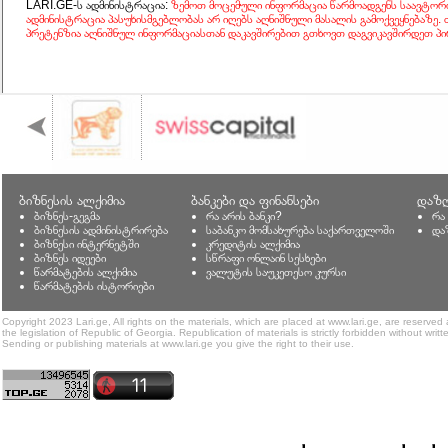
LARI.GE-ს ადმინისტრაცია:
ზემოთ მოცემული ინფორმაცია წარმოადგენს საავტორ
ადმინისტრაცია პასუხისმგებლობას არ იღებს აღნიშნული მასალის გამოქვეყნებაზე.
პრეტენზია აღნიშნულ ინფორმაციასთან დაკავშირებით გთხოვთ დაგვიკავშირდეთ პი
ბიზნესის ალქიმია
ბანკები და ფინანსები
დაზღ
ბიზნეს-გეგმა
რა არის ბანკი?
რა
ბიზნესის ადმინისტრირება
საბანკო მომსახურება საქართველოში
და
ბიზნესი ინტერნეტში
კრედიტის ალქიმია
ბიზნეს იდეები
სწრაფი ონლაინ სესხები
წარმატების ალქიმია
ვალუტის საუკეთესო კურსი
წარმატების ისტორიები
Copyright 2023 Lari.ge, All rights on the materials, which are placed at www.lari.ge, are reserved
the legislation of Republic of Georgia. Republication of materials is strictly forbidden without writt
Sending or publishing materials at www.lari.ge you give the right to their use.