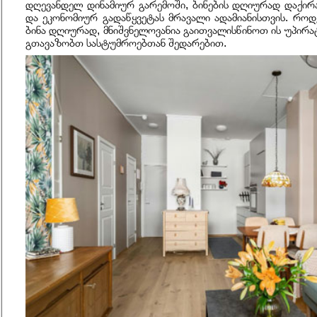
დღევანდელ დინამიურ გარემოში, ბინების დღიურად დაქირ
და ეკონომიურ გადაწყვეტას მრავალი ადამიანისთვის. როდ
ბინა დღიურად, მნიშვნელოვანია გაითვალისწინოთ ის უპირატ
გთავაზობთ სასტუმროებთან შედარებით.