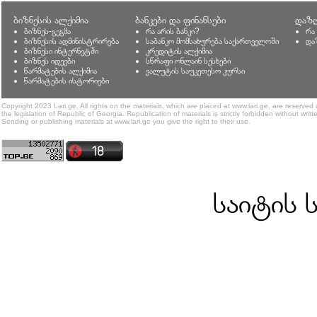
ბიზნესის ალქიმია
ბანკები და ფინანსები
დაზღ
ბიზნეს-გეგმა
რა არის ბანკი?
რა
ბიზნესის ადმინისტრირება
საბანკო მომსახურება საქართველოში
და
ბიზნესი ინტერნეტში
კრედიტის ალქიმია
ბიზნეს იდეები
სწრაფი ონლაინ სესხები
წარმატების ალქიმია
ვალუტის საუკეთესო კურსი
წარმატების ისტორიები
Copyright 2023 Lari.ge, All rights on the materials, which are placed at www.lari.ge, are reserved
the legislation of Republic of Georgia. Republication of materials is strictly forbidden without writt
Sending or publishing materials at www.lari.ge you give the right to their use.
საიტის 