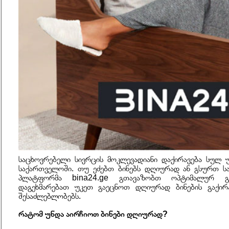
საცხოვრებელი სივრცის მოკლევადიანი დაქირავება სულ
საქართველოში. თუ ეძებთ ბინებს დღიურად ან გსურთ საკ
პლატფორმა
bina24.ge
გთავაზობთ ოპტიმალურ გად
დაგეხმარებათ უკეთ გაეცნოთ დღიურად ბინების გაქირა
შესაძლებლობებს.
რატომ უნდა აირჩიოთ ბინები დღიურად?