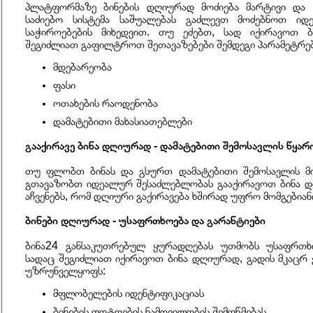
პლატფორმაზე ბინების დღიურად მოძიება მარტივი და მ
საძიებო სისტემა საშუალებას გაძლევთ მოძებნოთ იდ
საჭიროებების მიხედვით. თუ ეძებთ, სად იქირავოთ ბ
შეგიძლიათ გაფილტროთ შეთავაზებები შემდეგი პარამეტრე
მდებარეობა
ფასი
ოთახების რაოდენობა
დამატებითი მახასიათებლები
გააქირავე ბინა დღიურად - დამატებითი შემოსავლის წყარ
თუ ფლობთ ბინას და გსურთ დამატებითი შემოსავლის მი
გთავაზობთ იდეალურ შესაძლებლობას გააქირავოთ ბინა დღ
აჩვენებს, რომ დღიური გაქირავება ხშირად უფრო მომგებიან
ბინები დღიურად - უსაფრთხოება და გარანტიები
ბინა24 განსაკუთრებულ ყურადღებას უთმობს უსაფრთხოე
სადაც შეგიძლიათ იქირავოთ ბინა დღიურად, გადის მკაცრ
უზრუნველყოფს:
მფლობელების იდენტიფიკაციას
ბინების ფოტოების ნამდვილობის შემოწმებას