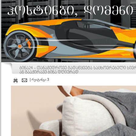
| რეიტინგი 3