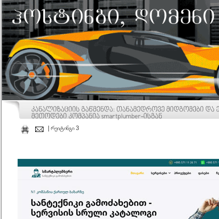
| რეიტინგი 3