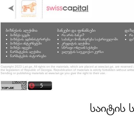
ბიზნესის ალქიმია
ბანკები და ფინანსები
დაზღ
ბიზნეს-გეგმა
რა არის ბანკი?
რა
ბიზნესის ადმინისტრირება
საბანკო მომსახურება საქართველოში
და
ბიზნესი ინტერნეტში
კრედიტის ალქიმია
ბიზნეს იდეები
სწრაფი ონლაინ სესხები
წარმატების ალქიმია
ვალუტის საუკეთესო კურსი
წარმატების ისტორიები
Copyright 2023 Lari.ge, All rights on the materials, which are placed at www.lari.ge, are reserved
the legislation of Republic of Georgia. Republication of materials is strictly forbidden without writt
Sending or publishing materials at www.lari.ge you give the right to their use.
საიტის 