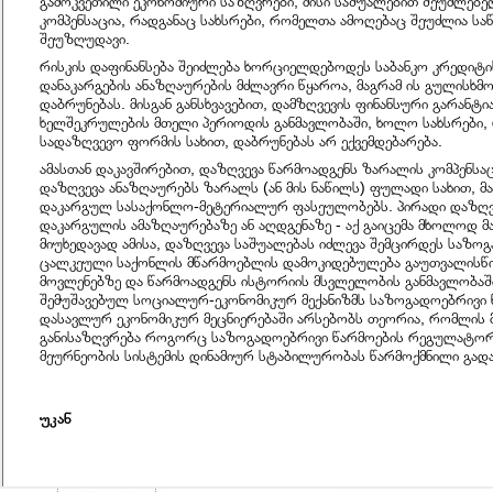
გამოკვეთილი ეკონომიური საზღვრები, მისი საშუალებით შეუძლებე
კომპენსაცია, რადგანაც სახსრები, რომელთა ამოღებაც შეუძლია სა
შეუზღუდავი.
რისკის დაფინანსება შეიძლება ხორციელდებოდეს საბანკო კრედიტი
დანაკარგების ანაზღაურების მძლავრი წყაროა, მაგრამ ის გულისხმო
დაბრუნებას. მისგან განსხვავებით, დამზღვევის ფინანსური გარანტ
ხელშეკრულების მთელი პერიოდის განმავლობაში, ხოლო სახსრები,
სადაზღვევო ფორმის სახით, დაბრუნებას არ ექვემდებარება.
ამასთან დაკავშირებით, დაზღვევა წარმოადგენს ზარალის კომპენსა
დაზღვევა ანაზღაურებს ზარალს (ან მის ნაწილს) ფულადი სახით, მ
დაკარგულ სასაქონლო-მეტერიალურ ფასეულობებს. პირადი დაზღვ
დაკარგულის ამაზღაურებაზე ან აღდგენაზე - აქ გაიცემა მხოლოდ 
მიუხედავად ამისა, დაზღვევა საშუალებას იძლევა შემცირდეს საზო
ცალკეული საქონლის მწარმოებლის დამოკიდებულება გაუთვალისწ
მოვლენებზე და წარმოადგენს ისტორიის მსვლელობის განმავლობაშ
შემუშავებულ სოციალურ-ეკონომიკურ მექანიზმს საზოგადოებრივი 
დასავლურ ეკონომიკურ მეცნიერებაში არსებობს თეორია, რომლის 
განისაზღვრება როგორც საზოგადოებრივი წარმოების რეგულატო
მეურნეობის სისტემის დინამიურ სტაბილურობას წარმოქმნილი გადა
უკან