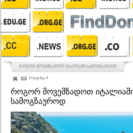
| რეიტინგი 3
როგორ მოვემზადოთ იტალიაში
სამოგზაუროდ