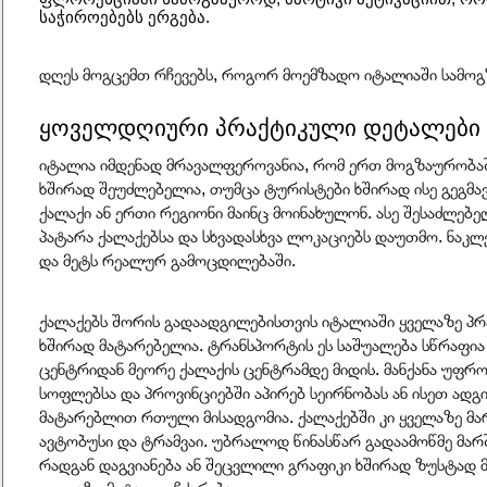
საჭიროებებს ერგება.
დღეს მოგცემთ რჩევებს, როგორ მოემზადო იტალიაში სამო
ყოველდღიური პრაქტიკული დეტალები
იტალია იმდენად მრავალფეროვანია, რომ ერთ მოგზაურობაშ
ხშირად შეუძლებელია, თუმცა ტურისტები ხშირად ისე გეგმავე
ქალაქი ან ერთი რეგიონი მაინც მოინახულონ. ასე შესაძლებ
პატარა ქალაქებსა და სხვადასხვა ლოკაციებს დაუთმო. ნაკლ
და მეტს რეალურ გამოცდილებაში.
ქალაქებს შორის გადაადგილებისთვის იტალიაში ყველაზე პრა
ხშირად მატარებელია. ტრანსპორტის ეს საშუალება სწრაფია 
ცენტრიდან მეორე ქალაქის ცენტრამდე მიდის. მანქანა უფრო 
სოფლებსა და პროვინციებში აპირებ სეირნობას ან ისეთ ადგ
მატარებლით რთული მისადგომია. ქალაქებში კი ყველაზე მარ
ავტობუსი და ტრამვაი. უბრალოდ წინასწარ გადაამოწმე მარ
რადგან დაგვიანება ან შეცვლილი გრაფიკი ხშირად ზუსტად მა