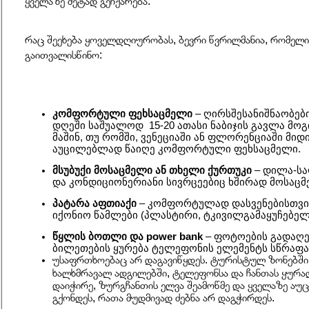
ყველაზე მეტად გეჩქარება.
რაც შეეხება ყოველდღიურობას, ბევრი წვრილმანია, რომელი
გაითვალისწინო:
კომფორტული ფეხსაცმელი 
– ღირსშესანიშნაობე
დღეში საშუალოდ  15-20 ათასი ნაბიჯის გავლა მოგ
მაშინ, თუ რომში, ვენეციაში ან ფლორენციაში მიდი
აუცილებლად წაიღე კომფორტული ფეხსაცმელი.
მსუბუქი მოსაცმელი ან თხელი ქურთუკი
 – დილა-ს
და კონდიციონერიანი სივრცეებიც ხშირად მოსაცმე
პატარა აფთიაქი
 – კომფორტულად დასვენებისთვის,
იქონიო წამლები (პლასტირი, ტკივილგამაყუჩებელი
წყლის ბოთლი და power bank
 – ფოტოების გადაღებ
ბილეთების ყურება ტელეფონის ელემენტს სწრაფად
უსაფრთხოებაც არ დაგავიწყდეს. ტურისტულ ზონებში,
ხალხმრავალ ადგილებში, ტელეფონსა და ჩანთას ყურადღ
დაიჭირე, ზურგჩანთის ელვა შეამოწმე და ყველაზე აუ
გქონდეს, რათა მუდმივად ძებნა არ დაგჭირდეს.