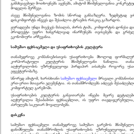
განსხვავებულ მოთხოვნებს აყენებს, ამიტომ მნიშვნელოვანია კონკრეტუ
მოდელის შერჩევა.
ასევე მნიშვნელოვანია ზომის სწორად განსაზღვრა. ზედმეტად 
დისკომფორტს იწვევს და შესაძლოა ტრავმის რისკიც გაზარდოს.
ყურადღება უნდა მიექცეს მასალას, ძირის ტიპს, კომფორტის დონესა და
პროდუქტი უფრო ხანგრძლივად ინარჩუნებს თვისებებს და გრძელ
ეკონომიური არჩევანია.
სამუშაო ფეხსაცმელი და უსაფრთხოების კულტურა
თანამედროვე კომპანიებისთვის უსაფრთხოება მხოლოდ ფორმალუ
კორპორატიული კულტურის მნიშვნელოვანი ნაწილია. თანამშ
აღჭურვილობის უზრუნველყოფა პირდაპირ აისახება როგორც უსაფ
ეფექტურობაზე.
სწორედ ამიტომ, ხარისხიანი
სამუშაო ფეხსაცმელი
მრავალი კომპანიის
ერთ-ერთი მთავარი ელემენტია. ის თანამშრომლებს აძლევს შესაძლებ
კომფორტულ გარემოში.
უსაფრთხოების კულტურის განვითარება იწყება მცირე დეტალებ
აღჭურვილია შესაბამისი ფეხსაცმლით, ის უფრო თავდაჯერებულია
ასრულებს საკუთარ მოვალეობებს.
დასკვნა
სამუშაო ფეხსაცმელი თანამედროვე სამუშაო გარემოს მნიშვნელო
დანიშნულება თანამშრომლის უსაფრთხოების უზრუნველყოფაა, თუ