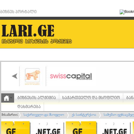
ბიზნეს პორტალი
ბიზნესის ალქიმია
საქართველო და მსოფლიო
ბან
დახმარება
მისამართი:
საქართველო და მსოფლიო
ეს საინტერესოა
სამუშაო ფეხსაცმე