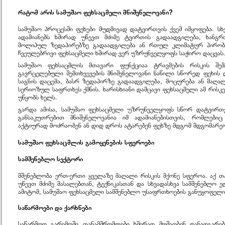
რატომ არის სამუშაო ფეხსაცმელი მნიშვნელოვანი?
სამუშაო პროცესში ფეხები მუდმივად დატვირთვის ქვეშ იმყოფება. სხ
ადამიანებს ხშირად უწევთ მძიმე ტვირთის გადაადგილება, ხანგ
მოლიპულ ზედაპირებზე გადაადგილება ან რთულ კლიმატურ პირობე
ჩვეულებრივი ფეხსაცმელი ხშირად ვერ უზრუნველყოფს საჭირო დაცვას
სამუშაო ფეხსაცმლის მთავარი ფუნქციაა ტრავმების რისკის შემ
გავრცელებული შემთხვევების მნიშვნელოვანი ნაწილი სწორედ ფეხის დ
საგნის დაცემა, ბასრ ზედაპირზე გადაადგილება, მოცურება ან მაღა
სერიოზულ საფრთხეს ქმნის. ხარისხიანი დამცავი ფეხსაცმელი ამ რისკე
უწყობს ხელს.
გარდა ამისა, სამუშაო ფეხსაცმელი უზრუნველყოფს სწორ დატვირთვ
განსაკუთრებით მნიშვნელოვანია იმ ადამიანებისთვის, რომლები
აქტიურად მოძრაობენ ან დიდ დროს ატარებენ ფეხზე მდგომ მდგომარეო
სამუშაო ფეხსაცმლის გამოყენების სფეროები
სამშენებლო სექტორი
მშენებლობა ერთ-ერთი ყველაზე მაღალი რისკის მქონე სფეროა. აქ 
უწევთ მძიმე მასალებთან, ტექნიკასთან და სხვადასხვა სამშენებლო 
ამიტომ, სამუშაო ფეხსაცმელი სამშენებლო უსაფრთხოების განუყოფელი
საწარმოები და ქარხნები
საწარმოო გარემოში თანამშრომლები ხშირად მუშაობენ დანადგარებთ