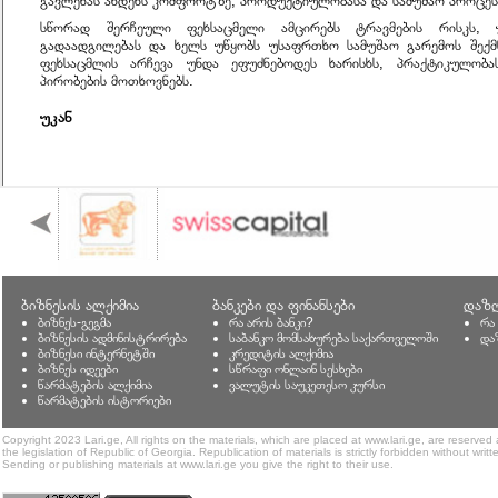
გავლენას ახდენს კომფორტზე, პროდუქტიულობასა და სამუშაო პროცესი
სწორად შერჩეული ფეხსაცმელი ამცირებს ტრავმების რისკს,
გადაადგილებას და ხელს უწყობს უსაფრთხო სამუშაო გარემოს შექმნ
ფეხსაცმლის არჩევა უნდა ეფუძნებოდეს ხარისხს, პრაქტიკულობ
პირობების მოთხოვნებს.
უკან
ბიზნესის ალქიმია
ბანკები და ფინანსები
დაზღ
ბიზნეს-გეგმა
რა არის ბანკი?
რა
ბიზნესის ადმინისტრირება
საბანკო მომსახურება საქართველოში
და
ბიზნესი ინტერნეტში
კრედიტის ალქიმია
ბიზნეს იდეები
სწრაფი ონლაინ სესხები
წარმატების ალქიმია
ვალუტის საუკეთესო კურსი
წარმატების ისტორიები
Copyright 2023 Lari.ge, All rights on the materials, which are placed at www.lari.ge, are reserved
the legislation of Republic of Georgia. Republication of materials is strictly forbidden without writt
Sending or publishing materials at www.lari.ge you give the right to their use.