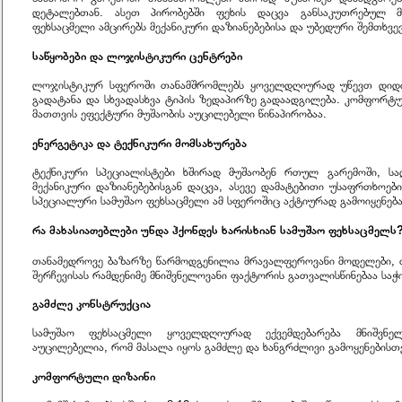
დეტალებთან. ასეთ პირობებში ფეხის დაცვა განსაკუთრებულ მნ
ფეხსაცმელი ამცირებს მექანიკური დაზიანებებისა და უბედური შემთხვევ
საწყობები და ლოჯისტიკური ცენტრები
ლოჯისტიკურ სფეროში თანამშრომლებს ყოველდღიურად უწევთ დიდი
გადატანა და სხვადასხვა ტიპის ზედაპირზე გადაადგილება. კომფორ
მათთვის ეფექტური მუშაობის აუცილებელი წინაპირობაა.
ენერგეტიკა და ტექნიკური მომსახურება
ტექნიკური სპეციალისტები ხშირად მუშაობენ რთულ გარემოში, ს
მექანიკური დაზიანებებისგან დაცვა, ასევე დამატებითი უსაფრთხოებ
სპეციალური სამუშაო ფეხსაცმელი ამ სფეროშიც აქტიურად გამოიყენება
რა მახასიათებლები უნდა ჰქონდეს ხარისხიან სამუშაო ფეხსაცმელს
თანამედროვე ბაზარზე წარმოდგენილია მრავალფეროვანი მოდელები, 
შერჩევისას რამდენიმე მნიშვნელოვანი ფაქტორის გათვალისწინებაა საჭ
გამძლე კონსტრუქცია
სამუშაო ფეხსაცმელი ყოველდღიურად ექვემდებარება მნიშვნე
აუცილებელია, რომ მასალა იყოს გამძლე და ხანგრძლივი გამოყენებისთ
კომფორტული დიზაინი