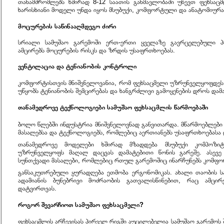
თანამშრომლებს ხშირად 8-12 საათის განმავლობაში უწევთ ფეხსაცმ
ხარისხიანი მოდელი უნდა იყოს მსუბუქი, კომფორტული და ანატომიურ
მოცურების საწინააღმდეგო ძირი
სრიალი სამუშაო გარემოში ერთ-ერთი ყველაზე გავრცელებული პ
ამცირებს მოცურების რისკს და ზრდის უსაფრთხოებას.
ვენტილაცია და ტენიანობის კონტროლი
კომფორტისთვის მნიშვნელოვანია, რომ ფეხსაცმელი უზრუნველყოფდეს 
უწყობს ტენიანობის შემცირებას და ხანგრძლივი გამოყენების დროს და
თანამედროვე ტექნოლოგიები სამუშაო ფეხსაცმლის წარმოებაში
ბოლო წლებში ინდუსტრია მნიშვნელოვნად განვითარდა. მწარმოებლები 
მასალებსა და ტექნოლოგიებს, რომლებიც აერთიანებს უსაფრთხოებასა
თანამედროვე მოდელები ხშირად მზადდება მსუბუქი კომპოზი
უზრუნველყოფს მაღალ დაცვას დამატებითი წონის გარეშე. ასევე
სუნთქვადი მასალები, რომლებიც რთულ გარემოშიც ინარჩუნებს კომფო
განსაკუთრებული ყურადღება ეთმობა ერგონომიკას. ახალი თაობის ს
ადამიანის ბუნებრივი მოძრაობის გათვალისწინებით, რაც ამცირ
დატვირთვას.
როგორ შევარჩიოთ სამუშაო ფეხსაცმელი?
ფეხსაცმლის არჩევისას პირველ რიგში აუცილებელია სამუშაო გარემოს შ