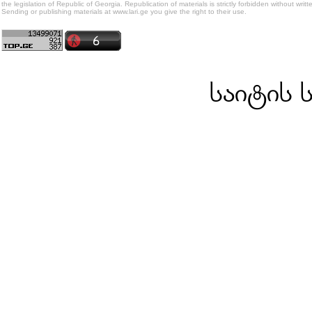
the legislation of Republic of Georgia. Republication of materials is strictly forbidden without writt
Sending or publishing materials at www.lari.ge you give the right to their use.
საიტის 