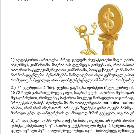
1) აუდიტორიის არცოდნა. ბრედ ფელდმა ინვესტიციები ჩადო უამ
ინტერნეტ-კომპანიაში. მაგრამ მას დღემდე აკვირვებს ის, რომ მასთ
თხოვნით სატელეკომუნიკაციო კომპანიაში, ბიოტექნიკურ კომპანიაში
წარმომადგენლები. მეწარმეებმა წინადადებით ისეთ ვენჩურულ კაპი
რომელიც ნამდვილად არის დაინტერესებული იმ ბაზრით, რომელზედა
2.) 74-გვერდიანი ბიზნეს-გეგმის გაგზავნა ფოსტით (ჩვეულებრივი 
1972 წელს გამართლებულიც იყო, მაგრამ დღეს საჭიროა შემოიფ
შეტყობინებით, რომელშიც საჭიროა მოკლედ წარადგენთ ინფორმაცია
პროექტის შესახებ. შეიძლება მასში ოთხგვერდიანი executive summa
იმაშია, რომ რომ ინვესტორს არა აქვს ზედმეტი დრო თქვენი ბიზნეს-
მართლა უნდა დააინტერესოს და მხოლოდ მაშინ გეტყვით, თუ რა უ
3) არ დააგზავნოთ მასიურად თქვენი წინადადებები. არ ღირს ასობ
კაპიტალისტისათვის ერთნაირი ელექტრონული შეტყობინებების დაგზ
ყველა წერილი პერსონალიზებული უნდა იყოს. წინააღმდეგ შემთხვე