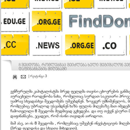
| რეიტინგი 3
ვენჩურულმა კაპიტალისტმა ბრედ ფელდმა თავისი ცხოვრების განმავ
აურაცხელი რაოდენობა ნახა¸ რომელთაც სურდათ საკუთარი პროექტ
უამრავ სხვადასხვა შეცდომებს უშვებდნენ. ზოგჯერ უმნიშვნელოს, მა
რომლებიც უბრალოდ უსვამდნენ ხაზს ფულის მიღებაზე მათ იმედებს
ჩამოთვლილი 8 შეცდომა მუდმივად გვხვდება. და თუ თქვენ გსურთ 
დაფინანსება, ეცადეთ, რომ ისინი თავიდან აირიდოთ.
მაშ ასე, აი ის 8 შეცდომა , რომლებსაც უშვებენ ინვესტიციეის მიღე
(ბრედ ფელდისა და სხვათა მიხედვით).