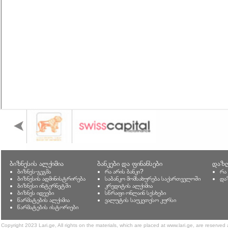
ბიზნესის ალქიმია
ბანკები და ფინანსები
დაზღ
ბიზნეს-გეგმა
რა არის ბანკი?
რა
ბიზნესის ადმინისტრირება
საბანკო მომსახურება საქართველოში
და
ბიზნესი ინტერნეტში
კრედიტის ალქიმია
ბიზნეს იდეები
სწრაფი ონლაინ სესხები
წარმატების ალქიმია
ვალუტის საუკეთესო კურსი
წარმატების ისტორიები
Copyright 2023 Lari.ge, All rights on the materials, which are placed at www.lari.ge, are reserved