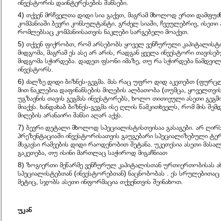
ინვესტორის დაინტერესების შანსები.
4) თქვენ მრჩველთა დიდი სია გაქვთ, მაგრამ მხოლოდ ერთი დამფუძ
კომპანიაში ბევრი კონსულტანტი. გრძელ სიაში, ჩვეულებრივ, ისეთი ა
რომლებსაც კომპანიისათვის ნაკლები სარგებელი მოაქვთ.
5) თქვენ ფიქრობთ, რომ არსებობს ყოველ ვენჩურული კაპიტალის
მიდგომა, მაგრამ ეს ასე არ არის, რადგან ყველა ინვესტორი თავისე
მიდგომა სჭირდება. დადეთ ფსონი იმაზე, თუ რა სჭირდება ნამდვ
ინვესტორს.
6) ძალზე დიდი ბიზნეს-გეგმა. მას რაც უფრო დიდ აკეთებთ (ფურც
მით ნაკლებია დაფინანსების მიღების ალბათობა (თუმცა, ყოველთვის 
უგზავნის თავის გეგმას ინვესტორებს, ხოლო თითიეული ასეთი გეგ
მიაქვს. ხანდახაბ ბიზნეს-გეგმა ისე ღლის წამკითხველს, რომ მის შე
მიღების არანაირი შანსი აღარ აქვს.
7) ბევრი დეტალი მხოლოდ სპეციალისტისთვისაა გასაგები. არ ღირს 
პრეზენტაციაში ინვესტორისათვის გაუგებარი სპეციალიზებული ტერ
მსგავსი რამეების დიდი რაოდენობით შეტანა. უკეთესია ასეთი მასა
გაკეთება, თუ ისინი მართლაც საჭიროდ მიგაჩნიათ
8) ზოგიერთი მეწარმე ვენჩურულ კაპიტალისთან ურთიერთობისას ახ
სპეციალისტებთან (ინვესტორებთან) ნაცნობობას . ეს სრულებითაც
მეტიც, სჯობს ასეთი ინფორმაცია თქვენთვის შეინახოთ.
უკან