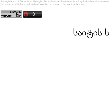
the legislation of Republic of Georgia. Republication of materials is strictly forbidden without writt
Sending or publishing materials at www.lari.ge you give the right to their use.
საიტის 