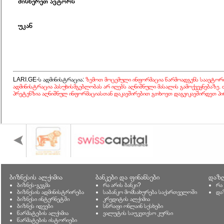
მისწერეთ ავტორს
უკან
LARI.GE-ს ადმინისტრაცია:
ზემოთ მოცემული ინფორმაცია წარმოადგენს საავტორ
ადმინისტრაცია პასუხისმგებლობას არ იღებს აღნიშნული მასალის გამოქვეყნებაზე.
პრეტენზია აღნიშნულ ინფორმაციასთან დაკავშირებით გთხოვთ დაგვიკავშირდეთ პი
ბიზნესის ალქიმია
ბანკები და ფინანსები
დაზღ
ბიზნეს-გეგმა
რა არის ბანკი?
რა
ბიზნესის ადმინისტრირება
საბანკო მომსახურება საქართველოში
და
ბიზნესი ინტერნეტში
კრედიტის ალქიმია
ბიზნეს იდეები
სწრაფი ონლაინ სესხები
წარმატების ალქიმია
ვალუტის საუკეთესო კურსი
წარმატების ისტორიები