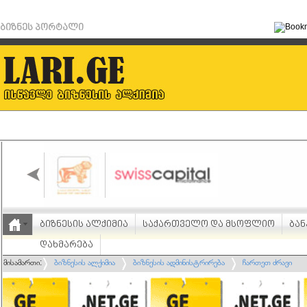
ბიზნეს პორტალი
ბიზნესის ალქიმია
საქართველო და მსოფლიო
ბან
დახმარება
მისამართი:
ბიზნესის ალქიმია
ბიზნესის ადმინისტრირება
ჩართეთ ძრავი