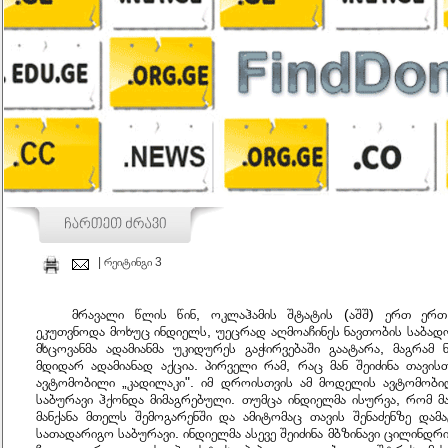
| რეიტინგი 3
მრავალი წლის წინ, ოკლაჰამის შტატის (აშშ) ერთ ერთ
ეკუთვნოდა მოხუც ინდიელს, უეცრად აღმოაჩინეს ნავთობის საბადო
მხცოვანმა ადამიანმა უკიდურეს გაჭირვებაში გაატარა, მაგრამ
მდიდარ ადამიანად აქცია. პირველი რამ, რაც მან შეიძინა თავ
ავტომობილი „კადილაკი". იმ დროისთვის ამ მოდელის ავტომობ
საბურავი ჰქონდა მიმაგრებული. თუმცა ინდიელმა ისურვა, რომ 
მანქანა მთელს შემოგარენში და ამიტომაც თავის შენაძენზე დამა
სათადარიგო საბურავი. ინდიელმა ასევე შეიძინა მბზინავი ცილინდრ