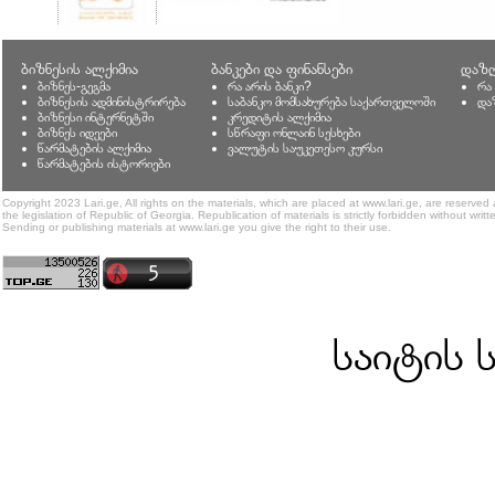
ბიზნესის ალქიმია
ბანკები და ფინანსები
დაზღ
ბიზნეს-გეგმა
რა არის ბანკი?
რა
ბიზნესის ადმინისტრირება
საბანკო მომსახურება საქართველოში
და
ბიზნესი ინტერნეტში
კრედიტის ალქიმია
ბიზნეს იდეები
სწრაფი ონლაინ სესხები
წარმატების ალქიმია
ვალუტის საუკეთესო კურსი
წარმატების ისტორიები
Copyright 2023 Lari.ge, All rights on the materials, which are placed at www.lari.ge, are reserved
the legislation of Republic of Georgia. Republication of materials is strictly forbidden without writt
Sending or publishing materials at www.lari.ge you give the right to their use.
საიტის 