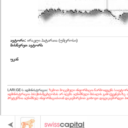
ავტორი:
ირაკლი პატარაია (უმცროსი)
მისწერეთ ავტორს
უკან
LARI.GE-ს ადმინისტრაცია:
ზემოთ მოცემული ინფორმაცია წარმოადგენს საავტორ
ადმინისტრაცია პასუხისმგებლობას არ იღებს აღნიშნული მასალის გამოქვეყნებაზე.
პრეტენზია აღნიშნულ ინფორმაციასთან დაკავშირებით გთხოვთ დაგვიკავშირდეთ პი