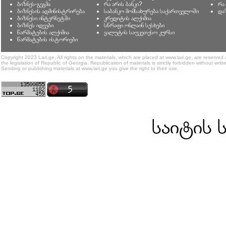
ბიზნეს-გეგმა
რა არის ბანკი?
რა
ბიზნესის ადმინისტრირება
საბანკო მომსახურება საქართველოში
და
ბიზნესი ინტერნეტში
კრედიტის ალქიმია
ბიზნეს იდეები
სწრაფი ონლაინ სესხები
წარმატების ალქიმია
ვალუტის საუკეთესო კურსი
წარმატების ისტორიები
Copyright 2023 Lari.ge, All rights on the materials, which are placed at www.lari.ge, are reserved
the legislation of Republic of Georgia. Republication of materials is strictly forbidden without writt
Sending or publishing materials at www.lari.ge you give the right to their use.
საიტის 