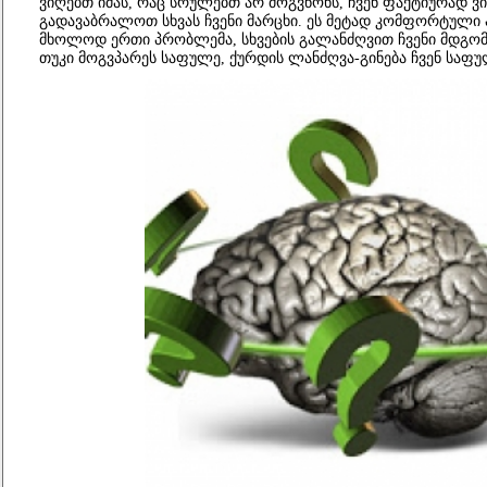
ვიღებთ იმას, რაც
სრულებთ
არ
მოგვწონს, ჩვენ ფაქტიურად
ვ
გადავაბრალოთ სხვას ჩვენი მარცხი. ეს მეტად კომფორტული პ
მხოლოდ ერთი პრობლემა, სხვების გალანძღვით ჩვენი მდგომ
თუკი მოგვპარეს საფულე, ქურდის ლანძღვა-გინება ჩვენ საფუ