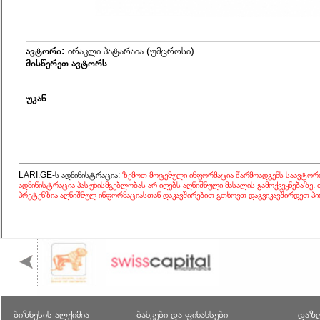
ავტორი:
ირაკლი პატარაია (უმცროსი)
მისწერეთ ავტორს
უკან
LARI.GE-ს ადმინისტრაცია:
ზემოთ მოცემული ინფორმაცია წარმოადგენს საავტორ
ადმინისტრაცია პასუხისმგებლობას არ იღებს აღნიშნული მასალის გამოქვეყნებაზე.
პრეტენზია აღნიშნულ ინფორმაციასთან დაკავშირებით გთხოვთ დაგვიკავშირდეთ პი
ბიზნესის ალქიმია
ბანკები და ფინანსები
დაზღ