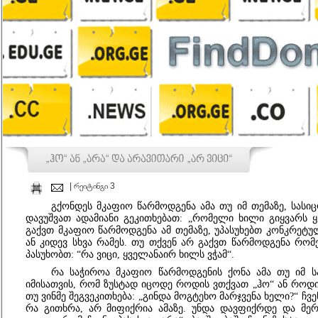
| რეიტინგი 3
გქონდეს
მკაფიო წარმოდგენა ამა თუ იმ თემაზე, სასი
დავუშვათ ადამიანი გეკითხებათ: „რომელი ხილი გიყვარს
გაქვთ მკაფიო წარმოდგენა ამ თემაზე, უპასუხებთ კონკრეტ
ან
კიდევ სხვა რამეს. თუ თქვენ არ გაქვთ წარმოდგენა რომ
პასუხობთ: “რა ვიცი, ყველანაირ ხილს
ვჭამ“.
რა
საჭიროა მკაფიო წარმოდგენის ქონა ამა თუ იმ ს
იმისათვის, რომ ზუსტად იცოდე როდის ვთქვათ
„ჰო“
ან
როდი
თუ ვინმე
შეგვეკითხება:
„გინდა
მოგტეხო მარჯვენა
ხელი?“
ჩვე
რა გითხრა, არ მიფიქრია ამაზე. უნდა დავფიქრდე და მე