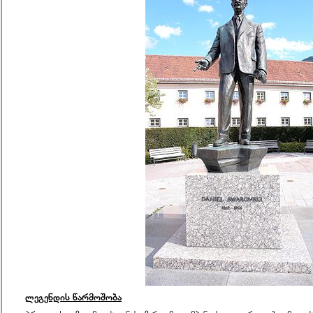
ლეგენდის წარმოშობა