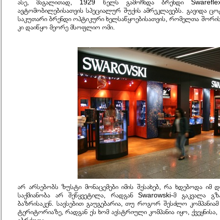
ასე, მაგალითად, 1929 წელს გამოჩნდა ბრენდი Swarefle
ავტომობილებისათვის სპეციალურ შუქის ამრეკლავებს. გავიდა ცოტა
საკუთარი ბრენდი ოპტიკური ხელსაწყოებისათვის, რომელთა შორის
კი დაიწყო მეორე მსოფლიო ომი.
არ არსებობს ზუსტი მონაცემები იმის შესახებ, რა ხდებოდა იმ დ
საქმიანობა არ შეწყვეტილა, რადგან Swarowski-მ გაკვალა გზ
ბაზრისაკენ. სავსებით გაუგებარია, თუ როგორ შესძლო კომპანიამ 
ტერიტორიაზე, რადგან ეს ხომ ავსტრიული კომპანია იყო, ქვეყნისა