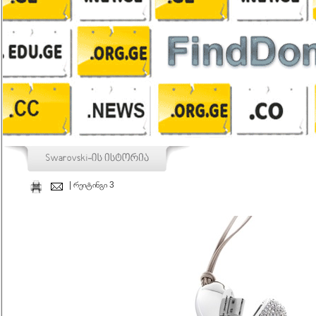
| რეიტინგი 3