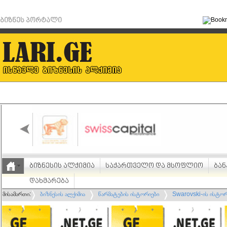
ბიზნეს პორტალი
ბიზნესის ალქიმია
საქართველო და მსოფლიო
ბან
დახმარება
მისამართი:
ბიზნესის ალქიმია
წარმატების ისტორიები
Swarovski-ის ისტორ