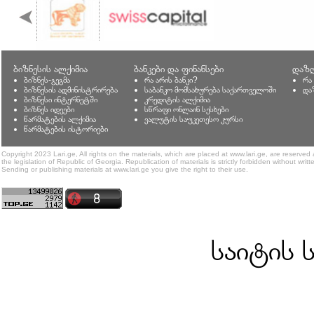
ბიზნესის ალქიმია
ბანკები და ფინანსები
დაზღ
ბიზნეს-გეგმა
რა არის ბანკი?
რა
ბიზნესის ადმინისტრირება
საბანკო მომსახურება საქართველოში
და
ბიზნესი ინტერნეტში
კრედიტის ალქიმია
ბიზნეს იდეები
სწრაფი ონლაინ სესხები
წარმატების ალქიმია
ვალუტის საუკეთესო კურსი
წარმატების ისტორიები
Copyright 2023 Lari.ge, All rights on the materials, which are placed at www.lari.ge, are reserved
the legislation of Republic of Georgia. Republication of materials is strictly forbidden without writt
Sending or publishing materials at www.lari.ge you give the right to their use.
საიტის 