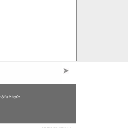
ა ტრეინინგები
Created by Studio FD