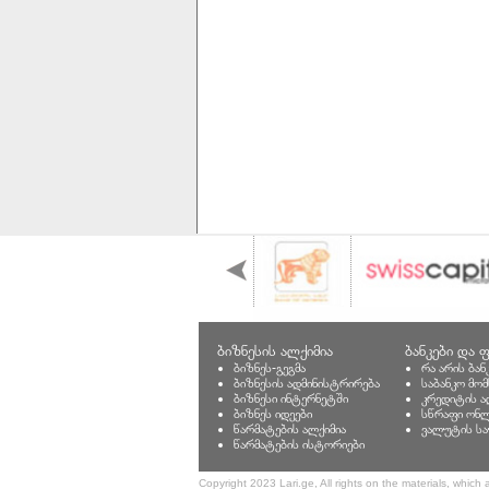
ბიზნესის ალქიმია
ბანკები და ფ
ბიზნეს-გეგმა
რა არის ბან
ბიზნესის ადმინისტრირება
საბანკო მო
ბიზნესი ინტერნეტში
კრედიტის ა
ბიზნეს იდეები
სწრაფი ონლ
წარმატების ალქიმია
ვალუტის სა
წარმატების ისტორიები
Copyright 2023 Lari.ge, All rights on the materials, which