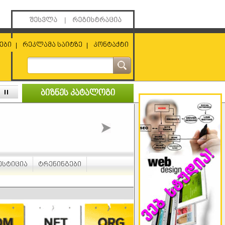
შესვლა
რეგისტრაცია
|
ები
რეკლამა საიტზე
კონტაქტი
|
|
ბიზნეს კატალოგი
ესტიცია
ტრენინგები