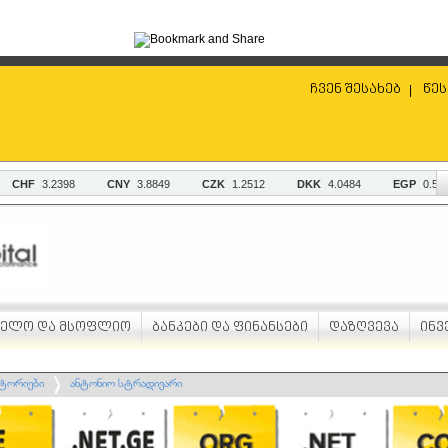
ჩვენ შესახებ
წეს
|
ველო და მსოფლიო
ბანკები და ფინანსები
დაზღვევა
ინვ
სტორიები
ანტონიო სტრადივარი