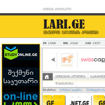
ბიზნეს პორტალი
ბიზნესის ალქიმია
საქართ
დახმარება
მისამართი:
ბიზნესის ალქიმია
წარმატების ი