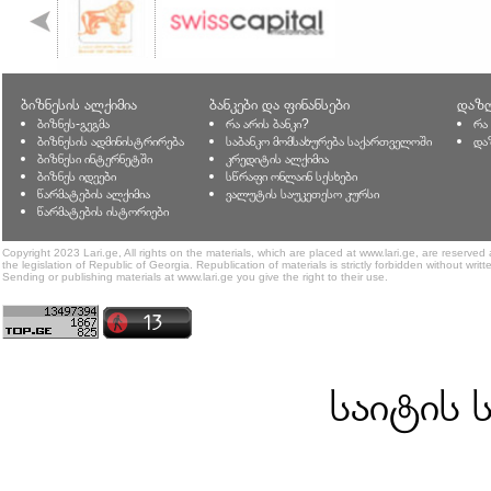
ბიზნესის ალქიმია
ბანკები და ფინანსები
დაზღ
ბიზნეს-გეგმა
რა არის ბანკი?
რა
ბიზნესის ადმინისტრირება
საბანკო მომსახურება საქართველოში
და
ბიზნესი ინტერნეტში
კრედიტის ალქიმია
ბიზნეს იდეები
სწრაფი ონლაინ სესხები
წარმატების ალქიმია
ვალუტის საუკეთესო კურსი
წარმატების ისტორიები
Copyright 2023 Lari.ge, All rights on the materials, which are placed at www.lari.ge, are reserved
the legislation of Republic of Georgia. Republication of materials is strictly forbidden without writt
Sending or publishing materials at www.lari.ge you give the right to their use.
საიტის 