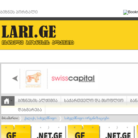
ბიზნეს პორტალი
ბიზნესის ალქიმია
საქართველო და მსოფლიო
ბან
დახმარება
მისამართი:
ქალაქი, სახელმწიფო
სახელმწიფო ორგანიზაციები