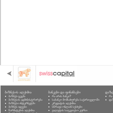
ბიზნესის ალქიმია
ბანკები და ფინანსები
დაზღ
ბიზნეს-გეგმა
რა არის ბანკი?
რა
ბიზნესის ადმინისტრირება
საბანკო მომსახურება საქართველოში
და
ბიზნესი ინტერნეტში
კრედიტის ალქიმია
ბიზნეს იდეები
სწრაფი ონლაინ სესხები
წარმატების ალქიმია
ვალუტის საუკეთესო კურსი