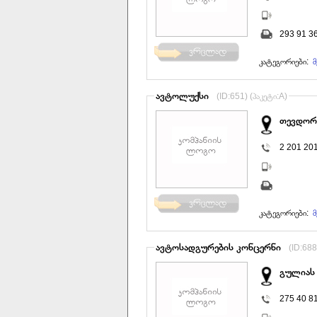
293 91 3
კატეგორიები:
მ
ავტოლუქსი
(ID:651) (პაკეტი:A)
თევდორე
2 201 20
კატეგორიები:
მ
ავტოსადგურების კონცერნი
(ID:688
გულიას 
275 40 8