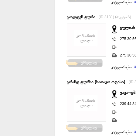
კატეგორიები:
მ
გოლდენ ტური
(ID:3131) (პაკეტი:A)
გულიას 
275 30 5
275 30 5
კატეგორიები:
მ
გრანდ ტურსი (სათავო ოფისი)
(ID:
ვაჟა−ფშ
239 44 8
კატეგორიები:
მ