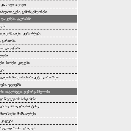
იკა, სოციოლოგია
 ბიბლიოთეკები, გამომცემლობები
 დასვენება, ტურიზმი
თები
ი კომპანიები, კურორტები
ა, გართობა
ითი დასვენება
უბები
ბი, ბარები, კაფეები
ვება
ულების მოწყობა, საბანკეტო დარბაზები
ები, დაჯავშნა
რი, ინტერნეტი, კავშირგაბმულობა
და ნავიგაციის სისტემები
დების დამზადება, ჰოსტინგი
მაღაზიები, მომსახურება
-კაფეები
რული დიზაინი, გრაფიკა