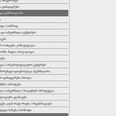
, ანიკვარიატი
ი, დანადაგრები
 და ჯანმრთელობა
ი
ოფო, სასწრაფ
ი და სამკურნალო ცენტრები
იკები
რო სახლები, კონსულტაცია
ზმი, შიდსი, ნარკოლოგია
რები
ია, სარეაბილიტაციური ცენტრები
ზირებული დიაგნოსტიკა, მკურნალობა
ნო დანადგარები, მასალა
მენის აპარატები
ლი, სამკურნალო, ჰისგიენური პროდუქცია
ლოგიური კლინიკები
ები, ლაბორატორიები, ორგანიზაციები
ტული ბაზები, წარმოება