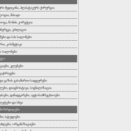
რი მედიცინა, პლასტიკური ქირურგია
ოგია, მასაჟი
იოგა, წონის კორექცია
ანერგვა, ეპილაცია
ები და სპა სალონები
რია, კოსმეტიკა
ს სალონები
ოტო
ციები, კლუბები
გაქირავება
 და გაზის გასამართი სადგურები
ლები, დიაგნოსტიკა, სიგნალიზაცია
ისები, დანადგარები, ავტოსამრეცხაოები
ეტები და სხვა
, მოზრდილები
ები, სტუდიები
სახლები, ორგანიზაციები