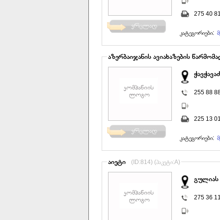
275 40 8
კატეგორიები:
მ
აზერბაიჯანის ავიახაზების წარმომ
ჭავჭავაძ
255 88 8
225 13 0
კატეგორიები:
მ
აიეტი
(ID:814) (პაკეტი:A)
გულიას 
275 36 1