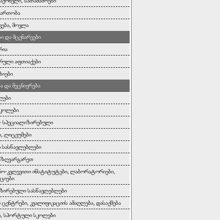
საქონელი, სათამაშოები
გართობა
ვება, მოვლა
ი და მცენარეები
რია
რული აფთიაქები
ზიები
ა და მეცნიერება
ლები
სკოლები
- სპეციალიზირებული
, ლიცეუმები
 სასწავლებლები
აზღვარგარეთ
რო-კვლევითი ინსტიტუტები, ლაბორატორიები,
ციები
ზირებული სასწავლებლები
 ცენტრები, კვალიფიკაციის ამაღლება, დასაქმება
ი, სპორტული სკოლები