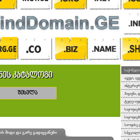
საქონელი
ნეს კატალოგი
ავეჯი, ავ
ინტერიერ
შესვლა
ჰიგიენა, 
ტელე-აუდ
საყოფაც
საყოფაცხ
საოფისე 
ის შიდა და გარე გადაყვანები
სპეციალ