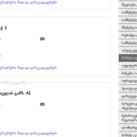
გზავრების შიდა და გარე გადაყვანები
შეფასება
სამშენებ
სამშენებ
ქ. 1
მშენებლო
რემონტი 
6
სამშენებ
არქიტექტ
6
ბიზნესი 
აუდიტურ
გზავრების შიდა და გარე გადაყვანები
ბანკები, 
იურიდიულ
3176) (პაკეტი:A)
პლასტიკუ
აველას გამზ. 41
დაზღვევა
ბირჟები 
4
ინვესტიც
ნებართვე
რეგისტრ
ლომბარდე
გზავრების შიდა და გარე გადაყვანები
ბიზნეს ც