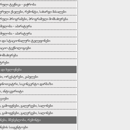
რული ტექნიკა - ვაჭრობა
ერული ქსელები, რემონტი, სახარჯი მასალები
რული პროგრამები, პროგრამული მომსახურება
ბმულობა - აპარატურა
ბმულობა - აპარატურა
ი და სტაციონალური ტელეფონები
აციო ტექნოლოგიები
მომსახურება
ტრები
და ხელოვნება
ბი, ორკესტრები, კაპელები
კინოთეატრი, საკონცერტო დარბაზი
ი, ანტიკვარიატი
ციები
, გამოფენები, გალერეები, სალონები
, გამოფენები, გალერეები, სალონები
ონება, მშენებლობა, რემონტი
ონების სააგენტოები