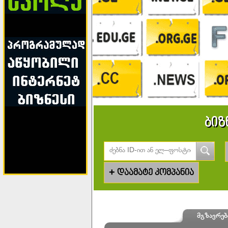
ბიზ
+
დაამატე კომპანია
მგზავრებ