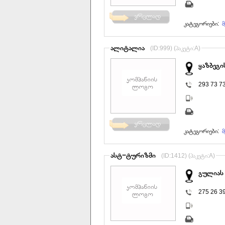
კატეგორიები:
მ
ალიტალია
(ID:999) (პაკეტი:A)
ყაზბეგი
293 73 7
კატეგორიები:
მ
ასტ−ტურიზმი
(ID:1412) (პაკეტი:A)
გულიას 
275 26 3