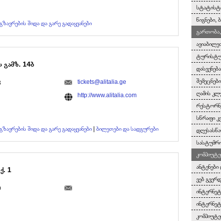
სტატისტ
წიგნები,
გზავრების შიდა და გარე გადაყვანები
გართობა,
ავიაბილე
ტურისტულ
ს გამზ. 14ბ
დასვენებ
შემეცნებ
tickets@alitalia.ge
3
ღამის კლ
http://www.alitalia.com
რესტორნე
სწრაფი კ
გზავრების შიდა და გარე გადაყვანები
|
ბილეთები და სადგურები
დღესასწა
სასტუმრო
კომპიუტე
ანტენები 
ქ. 1
ვებ გვერ
9
ინტერნეტ
ინტერნეტ
კომპიუტე