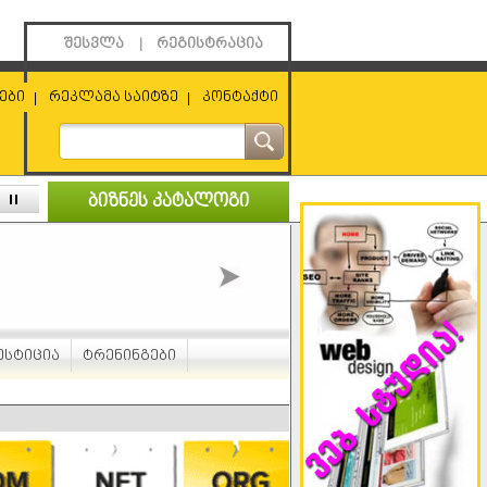
შესვლა
რეგისტრაცია
|
ები
რეკლამა საიტზე
კონტაქტი
|
|
ბიზნეს კატალოგი
ესტიცია
ტრენინგები