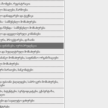
, აზომვები, რეგისტრაცია
ლო მასალები, წარმოება
ლო დანადგარები და ტექნიკა
ბა - სამშენებლო მომსახურება
და წმენდა - სამშენებლო მომსახურება
ლო და დეველოპერული კომპანიები
ურა, პროექტირება, დიზაინი
და ფინანსები, იურისპრუდენცია
ი და ბუღალტრული მომსახურება
საბანკო მომსახურება, საფინანსო ორგანიზაციები
ი მომსახურება
რი ბარათები, ბანკომატები
და ფასიანი ქაღალდები, საბროკერი მომსახურება,
იები
ბი, პატენტები, სერტიფიკატები, ექსპერტიზა,
აცია
ბი და სავალუტო ჯიხურები
ენტრები