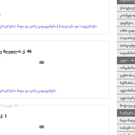
სილამაზე
ესთეტიკუ
6
კოსმეტოლ
ფიტნესი, 
გზავრების შიდა და გარე გადაყვანები
|
ბილეთები და სადგურები
თმის გად
სოლარიუმ
პარფიუმე
 მღვდლის ქ. 46
სილამაზი
ავტო - მ
1
ორგანიზა
ვაჭრობა-
ბენზინის
ავტონაწი
გზავრების შიდა და გარე გადაყვანები
ავტოსერვ
) (პაკეტი:A)
მოტოციკლ
ბავშვები
ქ. 1
ბაგა-ბაღ
1
საბავშო 