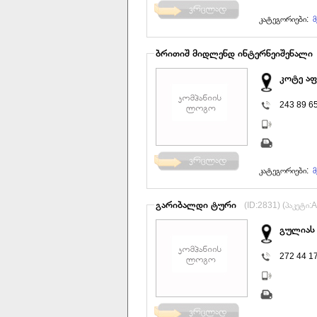
კატეგორიები:
მ
ბრითიშ მიდლენდ ინტერნეიშენალი
კოტე აფ
243 89 6
კატეგორიები:
მ
გარიბალდი ტური
(ID:2831) (პაკეტი:A
გულიას 
272 44 1