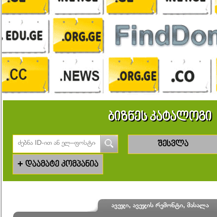
ბიზნეს კატალოგი
შესვლა
+
დაამატე კომპანია
ავეჯი, ავეჯის რემონტი, მასალა