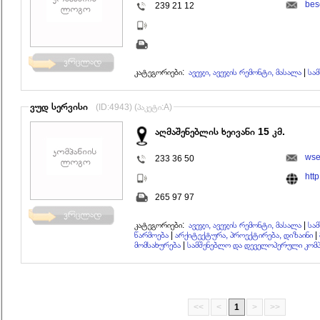
bes
239 21 12
კატეგორიები:
ავეჯი, ავეჯის რემონტი, მასალა
|
სა
ვუდ სერვისი
(ID:4943) (პაკეტი:A)
აღმაშენებლის ხეივანი 15 კმ.
wse
233 36 50
htt
265 97 97
კატეგორიები:
ავეჯი, ავეჯის რემონტი, მასალა
|
სა
წარმოება
|
არქიტექტურა, პროექტირება, დიზაინი
|
მომსახურება
|
სამშენებლო და დეველოპერული კომპ
<<
<
1
>
>>