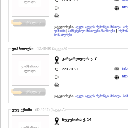
223 81 18
htt
კატეგორიები:
ავეჯი, ავეჯის რემონტი, მასალა
|
არ
დიზაინი
|
სამშენებლო მასალები, წარმოება
|
რემონტ
მომსახურება
ვიპ სთოუნი
(ID:4849) (პაკეტი:A)
კარგარეთელის ქ. 7
inf
223 70 60
htt
კატეგორიები:
ავეჯი, ავეჯის რემონტი, მასალა
|
სა
ვუდ ექსიმი
(ID:4942) (პაკეტი:A)
ნუცუბიძის ქ. 14