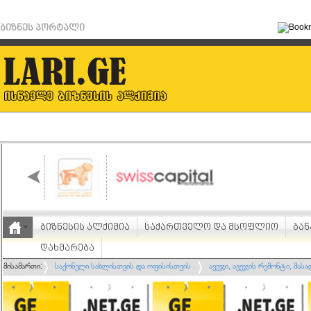
ბიზნეს პორტალი
ბიზნესის ალქიმია
საქართველო და მსოფლიო
ბან
დახმარება
მისამართი:
საქონელი სახლისთვის და ოფისისთვის
ავეჯი, ავეჯის რემონტი, მას