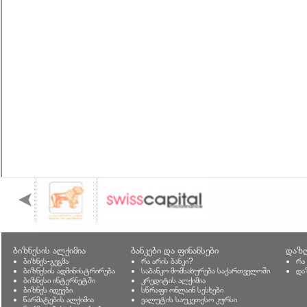
ბიზნესის ალქიმია
ბანკები და ფინანსები
დაზღ
ბიზნეს-გეგმა
რა არის ბანკი?
რა
ბიზნესის ადმინისტრირება
საბანკო მომსახურება საქართველოში
და
ბიზნესი ინტერნეტში
კრედიტის ალქიმია
ბიზნეს იდეები
სწრაფი ონლაინ სესხები
წარმატების ალქიმია
ვალუტის საუკეთესო კურსი