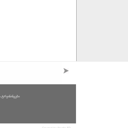
ა ტრეინინგები
Created by Studio FD