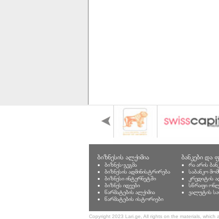
ბიზნესის ალქიმია
ბანკები და ფ
ბიზნეს-გეგმა
რა არის ბან
ბიზნესის ადმინისტრირება
საბანკო მო
ბიზნესი ინტერნეტში
კრედიტის ა
ბიზნეს იდეები
სწრაფი ონლ
წარმატების ალქიმია
ვალუტის სა
წარმატების ისტორიები
Copyright 2023 Lari.ge, All rights on the materials, which