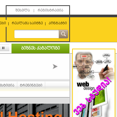
შესვლა
რეგისტრაცია
|
ები
რეკლამა საიტზე
კონტაქტი
|
|
ბიზნეს კატალოგი
ესტიცია
ტრენინგები