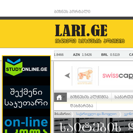
ბიზნეს პორტალი
ბიზნესის ალქიმია
საქართ
დახმარება
მისამართი:
საქართველო და მსოფლიო
ეკონო