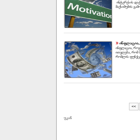
ინტერესის დაქ
მაქსიმუმის გამ
ინფლაცია, 
ინფლაცია, როგ
ითვლება, რომ 
რომლის ფუნქცი
<<
უკან