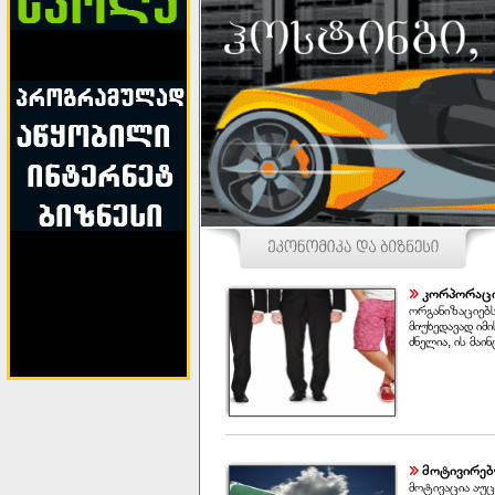
კორპორაც
ორგანიზაციებს
მიუხედავად იმ
ძნელია, ის მაინ
მოტივირებ
მოტივაცია აუც