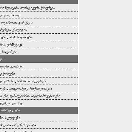
რი მედიცინა, პლასტიკური ქირურგია
ოგია, მასაჟი
იოგა, წონის კორექცია
ანერგვა, ეპილაცია
ები და სპა სალონები
რია, კოსმეტიკა
ს სალონები
ოტო
ციები, კლუბები
გაქირავება
 და გაზის გასამართი სადგურები
ლები, დიაგნოსტიკა, სიგნალიზაცია
ისები, დანადგარები, ავტოსამრეცხაოები
ეტები და სხვა
, მოზრდილები
ები, სტუდიები
სახლები, ორგანიზაციები