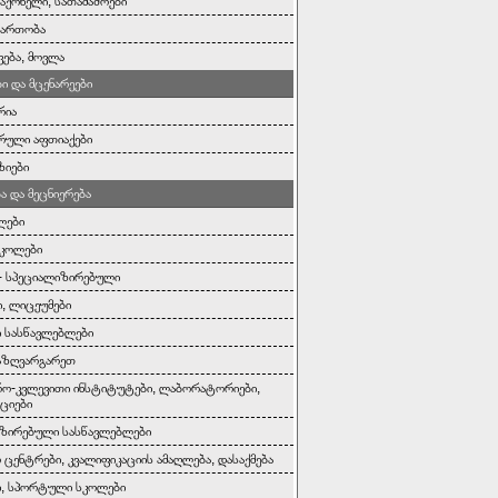
საქონელი, სათამაშოები
გართობა
ვება, მოვლა
ი და მცენარეები
რია
რული აფთიაქები
ზიები
ა და მეცნიერება
ლები
სკოლები
- სპეციალიზირებული
, ლიცეუმები
 სასწავლებლები
აზღვარგარეთ
რო-კვლევითი ინსტიტუტები, ლაბორატორიები,
ციები
ზირებული სასწავლებლები
 ცენტრები, კვალიფიკაციის ამაღლება, დასაქმება
ი, სპორტული სკოლები