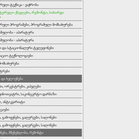
რული ტექნიკა - ვაჭრობა
ტერული ქსელები, რემონტი, სახარჯი
ი
რული პროგრამები, პროგრამული მომსახურება
ბმულობა - აპარატურა
ბმულობა - აპარატურა
ი და სტაციონალური ტელეფონები
აციო ტექნოლოგიები
მომსახურება
ტრები
და ხელოვნება
ბი, ორკესტრები, კაპელები
კინოთეატრი, საკონცერტო დარბაზი
ი, ანტიკვარიატი
ციები
, გამოფენები, გალერეები, სალონები
, გამოფენები, გალერეები, სალონები
ონება, მშენებლობა, რემონტი