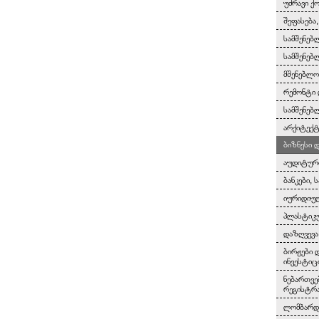
უძრავი ქ
შეფასება
სამშენებ
სამშენებ
მშენებლო
რემონტი 
სამშენებ
არქიტექტ
ბიზნესი 
აუდიტურ
ბანკები, 
იურიდიულ
პლასტიკუ
დაზღვევა
ბირჟები 
ინვესტიც
ნებართვე
რეგისტრ
ლომბარდე