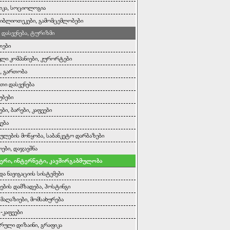
იკა, სოციოლოგია
 ბიბლიოთეკები, გამომცემლობები
 დასვენება, ტურიზმი
თები
ი კომპანიები, კურორტები
ა, გართობა
ითი დასვენება
უბები
ბი, ბარები, კაფეები
ვება
ულების მოწყობა, საბანკეტო დარბაზები
ები, დაჯავშნა
ერი, ინტერნეტი, კავშირგაბმულობა
და ნავიგაციის სისტემები
დების დამზადება, ჰოსტინგი
მაღაზიები, მომსახურება
-კაფეები
რული დიზაინი, გრაფიკა