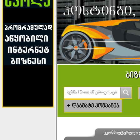
ბიზ
+
დაამატე კომპანია
კკომპიუტერული ქ