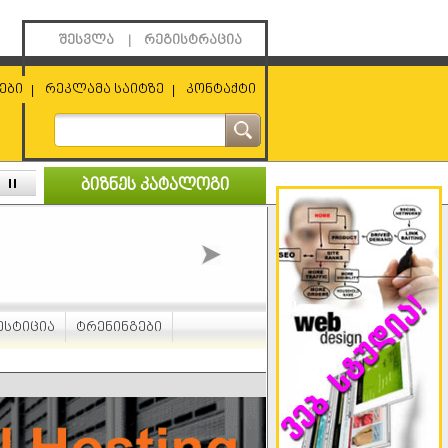
შესვლა
რეგისტრაცია
|
ები
რეკლამა საიტზე
კონტაქტი
|
|
ბიზნეს კატალოგი
ესტიცია
ტრენინგები