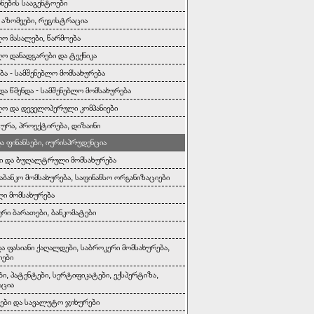
ონების სააგენტოები
, აზომვები, რეგისტრაცია
ლო მასალები, წარმოება
ლო დანადგარები და ტექნიკა
ბა - სამშენებლო მომსახურება
და წმენდა - სამშენებლო მომსახურება
ლო და დეველოპერული კომპანიები
ურა, პროექტირება, დიზაინი
და ფინანსები, იურისპრუდენცია
ი და ბუღალტრული მომსახურება
საბანკო მომსახურება, საფინანსო ორგანიზაციები
ი მომსახურება
რი ბარათები, ბანკომატები
და ფასიანი ქაღალდები, საბროკერი მომსახურება,
იები
ბი, პატენტები, სერტიფიკატები, ექსპერტიზა,
აცია
ბი და სავალუტო ჯიხურები