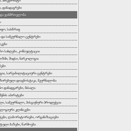
, ანიკვარიატი
ი, დანადაგრები
 და ჯანმრთელობა
ი
ოფო, სასწრაფ
ი და სამკურნალო ცენტრები
იკები
რო სახლები, კონსულტაცია
ზმი, შიდსი, ნარკოლოგია
რები
ია, სარეაბილიტაციური ცენტრები
ზირებული დიაგნოსტიკა, მკურნალობა
ნო დანადგარები, მასალა
მენის აპარატები
ლი, სამკურნალო, ჰისგიენური პროდუქცია
ლოგიური კლინიკები
ები, ლაბორატორიები, ორგანიზაციები
ტული ბაზები, წარმოება