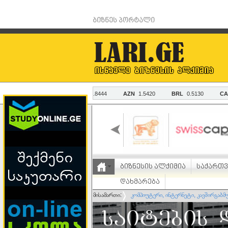
ბიზნეს პორტალი
ბიზნესის ალქიმია
საქართ
დახმარება
მისამართი:
კომპიუტერი, ინტერნეტი, კავშირგაბ