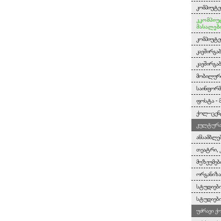
კომპიუტე
კკომპიუ
მასალებ
კომპიუტე
კავშირგა
კავშირგა
მობილურ
საინფორმ
ფოსტა - 
ქოლ–ცენ
კულტურა 
ანსამბლე
თეატრი, 
მუზეუმებ
ორგანიზა
სტუდიები
სტუდიები
უძრავი ქ