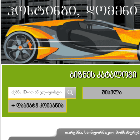
ბიზნეს კატალოგი
შესვლა
+
დაამატე კომპანია
თარგმნა, საინფორმაციო მომსახურებ