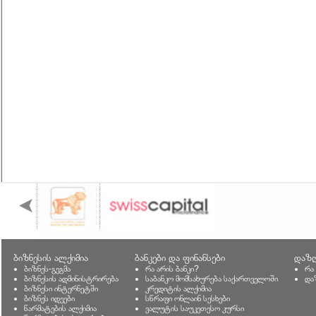
ბიზნესის ალქიმია
ბანკები და ფინანსები
დაზღ
ბიზნეს-გეგმა
რა არის ბანკი?
რა
ბიზნესის ადმინისტრირება
საბანკო მომსახურება საქართველოში
და
ბიზნესი ინტერნეტში
კრედიტის ალქიმია
ბიზნეს იდეები
სწრაფი ონლაინ სესხები
წარმატების ალქიმია
ვალუტის საუკეთესო კურსი