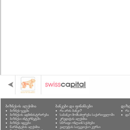
ბიზნესის ალქიმია
ბანკები და ფინანსები
დაზღ
ბიზნეს-გეგმა
რა არის ბანკი?
რა
ბიზნესის ადმინისტრირება
საბანკო მომსახურება საქართველოში
და
ბიზნესი ინტერნეტში
კრედიტის ალქიმია
ბიზნეს იდეები
სწრაფი ონლაინ სესხები
წარმატების ალქიმია
ვალუტის საუკეთესო კურსი