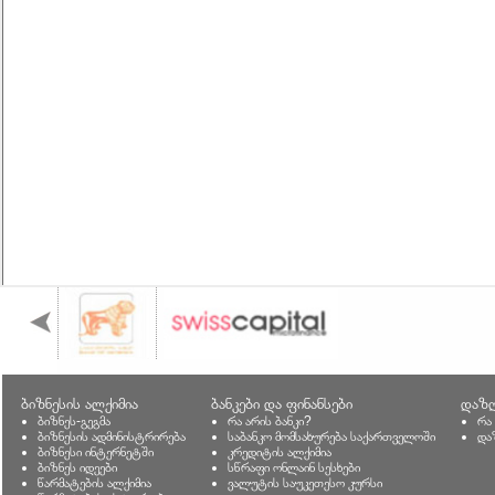
ბიზნესის ალქიმია
ბანკები და ფინანსები
დაზღ
ბიზნეს-გეგმა
რა არის ბანკი?
რა
ბიზნესის ადმინისტრირება
საბანკო მომსახურება საქართველოში
და
ბიზნესი ინტერნეტში
კრედიტის ალქიმია
ბიზნეს იდეები
სწრაფი ონლაინ სესხები
წარმატების ალქიმია
ვალუტის საუკეთესო კურსი