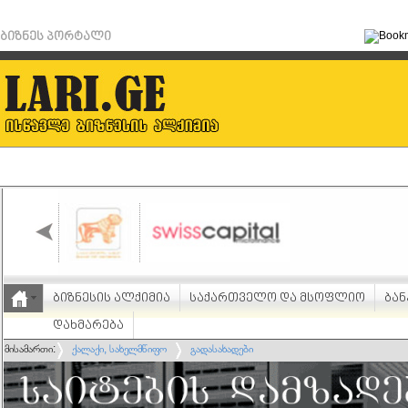
ბიზნეს პორტალი
ბიზნესის ალქიმია
საქართველო და მსოფლიო
ბან
დახმარება
მისამართი:
ქალაქი, სახელმწიფო
გადასახადები