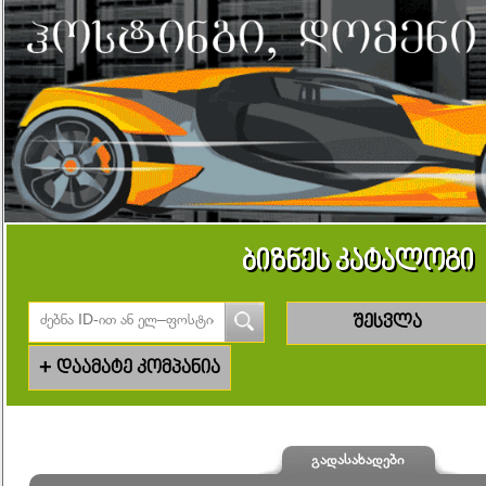
ბიზნეს კატალოგი
შესვლა
+
დაამატე კომპანია
გადასახადები