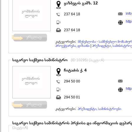
ყაზბეგის გამზ. 12
inf
237 64 18
htt
237 64 18
კატეგორიები:
მშენებლობა - სამშენებლო მომსახურ
პროექტირება, დიზაინი
|
პრეზიდენტი, სამინისტრო
საგარეო საქმეთა სამინისტრო
(ID:10295) (პაკეტი:A)
ჩიტაძის ქ. 4
294 50 00
htt
294 50 01
კატეგორიები:
პრეზიდენტი, სამინისტროები
საგარეო საქმეთა სამინისტროს პრესისა და ინფორმაციის დეპარ
(პაკეტი:A)