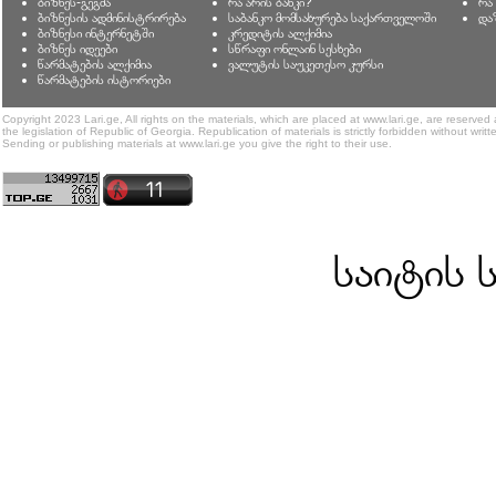
ბიზნეს-გეგმა
რა არის ბანკი?
რა
ბიზნესის ადმინისტრირება
საბანკო მომსახურება საქართველოში
და
ბიზნესი ინტერნეტში
კრედიტის ალქიმია
ბიზნეს იდეები
სწრაფი ონლაინ სესხები
წარმატების ალქიმია
ვალუტის საუკეთესო კურსი
წარმატების ისტორიები
Copyright 2023 Lari.ge, All rights on the materials, which are placed at www.lari.ge, are reserved
the legislation of Republic of Georgia. Republication of materials is strictly forbidden without writt
Sending or publishing materials at www.lari.ge you give the right to their use.
საიტის 