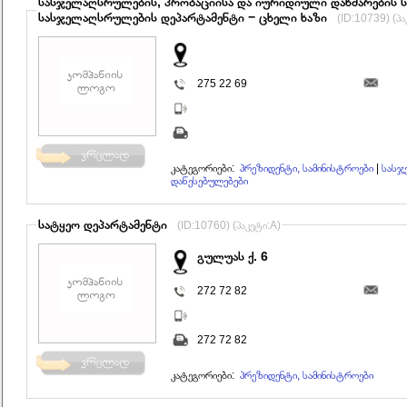
სასჯელაღსრულების, პრობაციისა და იურიდიული დახმარების ს
სასჯელაღსრულების დეპარტამენტი − ცხელი ხაზი
(ID:10739) (პა
275 22 69
კატეგორიები:
პრეზიდენტი, სამინისტროები
|
სასჯ
დაწესებულებები
სატყეო დეპარტამენტი
(ID:10760) (პაკეტი:A)
გულუას ქ. 6
272 72 82
272 72 82
კატეგორიები:
პრეზიდენტი, სამინისტროები