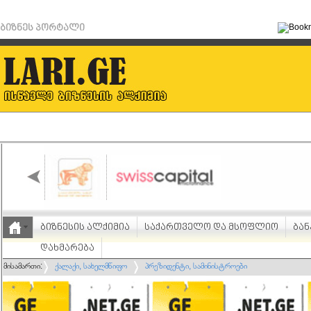
ბიზნეს პორტალი
ბიზნესის ალქიმია
საქართველო და მსოფლიო
ბან
დახმარება
მისამართი:
ქალაქი, სახელმწიფო
პრეზიდენტი, სამინისტროები