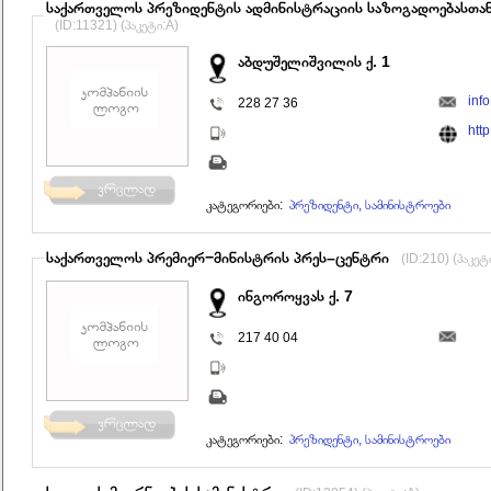
საქართველოს პრეზიდენტის ადმინისტრაციის საზოგადოებასთა
(ID:11321) (პაკეტი:A)
აბდუშელიშვილის ქ. 1
inf
228 27 36
htt
კატეგორიები:
პრეზიდენტი, სამინისტროები
საქართველოს პრემიერ−მინისტრის პრეს–ცენტრი
(ID:210) (პაკეტ
ინგოროყვას ქ. 7
217 40 04
კატეგორიები:
პრეზიდენტი, სამინისტროები