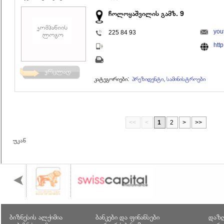
ჩოლოყაშვილის გამზ. 9
you
225 84 93
htt
კატეგორიები:
პრეზიდენტი, სამინისტროები
<<
<
1
2
>
>>
უკან
ბიზნესის ალქიმია
ბანკები და ფინანსები
დაზღ