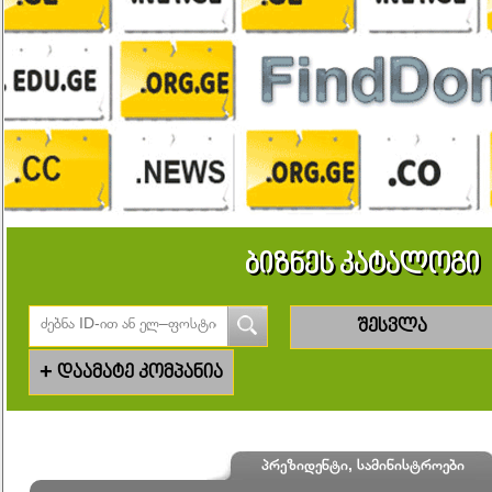
ბიზნეს კატალოგი
შესვლა
+
დაამატე კომპანია
პრეზიდენტი, სამინისტროები