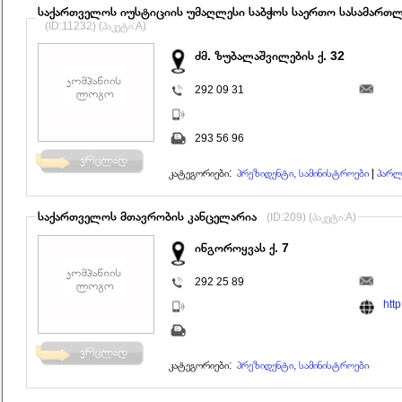
საქართველოს იუსტიციის უმაღლესი საბჭოს საერთო სასამართლ
(ID:11232) (პაკეტი:A)
ძმ. ზუბალაშვილების ქ. 32
292 09 31
293 56 96
კატეგორიები:
პრეზიდენტი, სამინისტროები
|
პარლ
საქართველოს მთავრობის კანცელარია
(ID:209) (პაკეტი:A)
ინგოროყვას ქ. 7
292 25 89
htt
კატეგორიები:
პრეზიდენტი, სამინისტროები