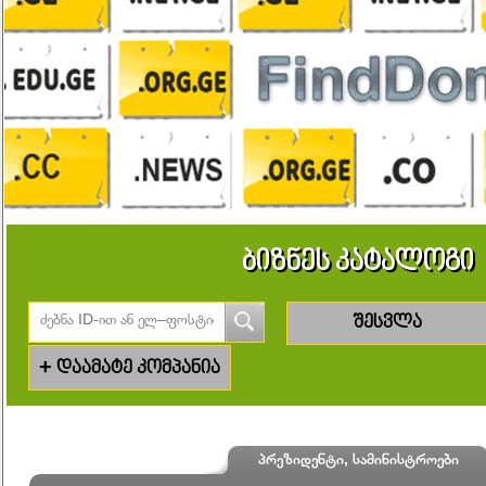
ბიზნეს კატალოგი
შესვლა
+
დაამატე კომპანია
პრეზიდენტი, სამინისტროები