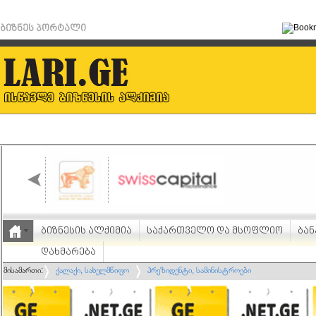
ბიზნეს პორტალი
ბიზნესის ალქიმია
საქართველო და მსოფლიო
ბან
დახმარება
მისამართი:
ქალაქი, სახელმწიფო
პრეზიდენტი, სამინისტროები