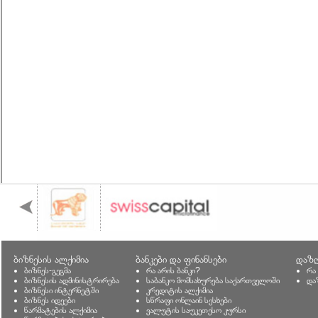
ბიზნესის ალქიმია
ბანკები და ფინანსები
დაზღ
ბიზნეს-გეგმა
რა არის ბანკი?
რა
ბიზნესის ადმინისტრირება
საბანკო მომსახურება საქართველოში
და
ბიზნესი ინტერნეტში
კრედიტის ალქიმია
ბიზნეს იდეები
სწრაფი ონლაინ სესხები
წარმატების ალქიმია
ვალუტის საუკეთესო კურსი