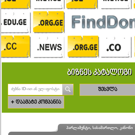
ბიზნეს კატალოგი
შესვლა
+
დაამატე კომპანია
პარლამენტი, სასამართლო, კანონი