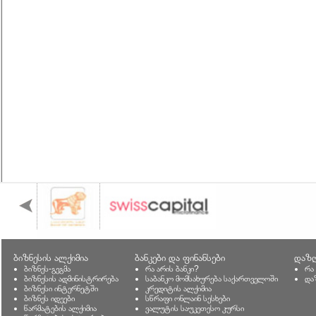
ბიზნესის ალქიმია
ბანკები და ფინანსები
დაზღ
ბიზნეს-გეგმა
რა არის ბანკი?
რა
ბიზნესის ადმინისტრირება
საბანკო მომსახურება საქართველოში
და
ბიზნესი ინტერნეტში
კრედიტის ალქიმია
ბიზნეს იდეები
სწრაფი ონლაინ სესხები
წარმატების ალქიმია
ვალუტის საუკეთესო კურსი