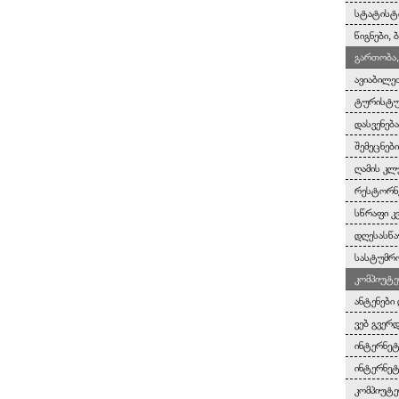
სტატისტ
წიგნები,
გართობა,
ავიაბილე
ტურისტულ
დასვენებ
შემეცნებ
ღამის კლ
რესტორნე
სწრაფი კ
დღესასწა
სასტუმრო
კომპიუტე
ანტენები 
ვებ გვერ
ინტერნეტ
ინტერნეტ
კომპიუტე