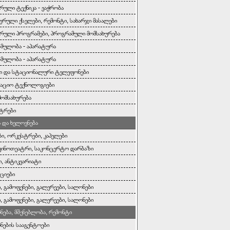
რული ტექნიკა - ვაჭრობა
ერული ქსელები, რემონტი, სახარჯი მასალები
რული პროგრამები, პროგრამული მომსახურება
ბმულობა - აპარატურა
ბმულობა - აპარატურა
ი და სტაციონალური ტელეფონები
აციო ტექნოლოგიები
მომსახურება
ტრები
და ხელოვნება
ბი, ორკესტრები, კაპელები
კინოთეატრი, საკონცერტო დარბაზი
ი, ანტიკვარიატი
ციები
, გამოფენები, გალერეები, სალონები
, გამოფენები, გალერეები, სალონები
ონება, მშენებლობა, რემონტი
ონების სააგენტოები