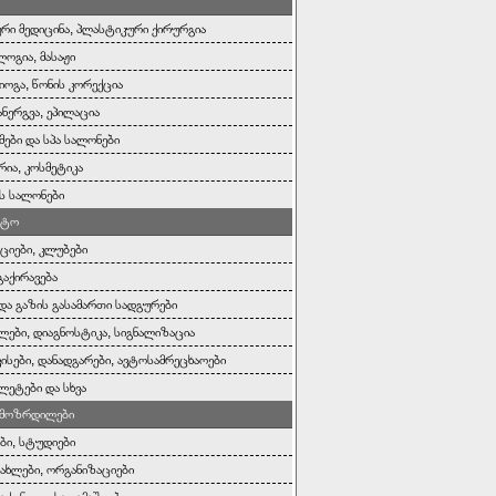
რი მედიცინა, პლასტიკური ქირურგია
ოგია, მასაჟი
იოგა, წონის კორექცია
ანერგვა, ეპილაცია
ები და სპა სალონები
რია, კოსმეტიკა
ს სალონები
ოტო
ციები, კლუბები
გაქირავება
 და გაზის გასამართი სადგურები
ლები, დიაგნოსტიკა, სიგნალიზაცია
ისები, დანადგარები, ავტოსამრეცხაოები
ეტები და სხვა
, მოზრდილები
ები, სტუდიები
სახლები, ორგანიზაციები