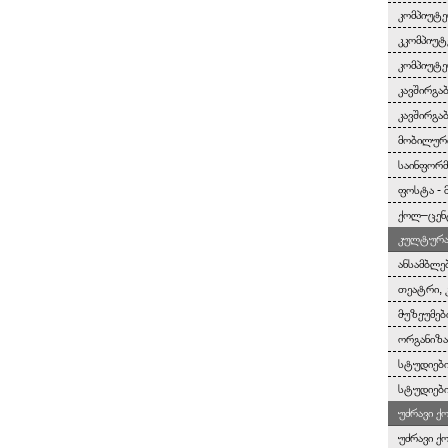
კომპიუტე
კკომპიუტ
კომპიუტე
კავშირგა
კავშირგა
მობილურ
საინფორმ
ფოსტა - 
ქოლ–ცენ
კულტურა 
ანსამბლე
თეატრი, 
მუზეუმებ
ორგანიზა
სტუდიები
სტუდიები
უძრავი ქ
უძრავი ქ