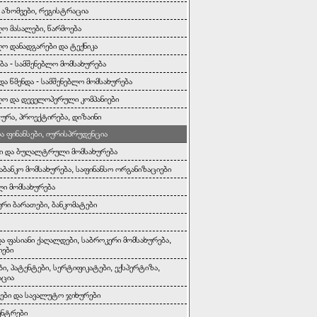
, აზომვები, რეგისტრაცია
ლო მასალები, წარმოება
ლო დანადგარები და ტექნიკა
ბა - სამშენებლო მომსახურება
და წმენდა - სამშენებლო მომსახურება
ლო და დეველოპერული კომპანიები
ურა, პროექტირება, დიზაინი
და ფინანსები, იურისპრუდენცია
ი და ბუღალტრული მომსახურება
საბანკო მომსახურება, საფინანსო ორგანიზაციები
ი მომსახურება
რი ბარათები, ბანკომატები
და ფასიანი ქაღალდები, საბროკერი მომსახურება,
იები
ბი, პატენტები, სერტიფიკატები, ექსპერტიზა,
აცია
ბი და სავალუტო ჯიხურები
ენტრები