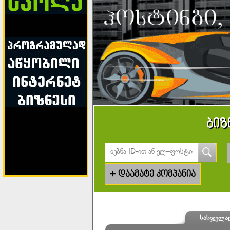
ბიზ
+
დაამატე კომპანია
სასჯელა