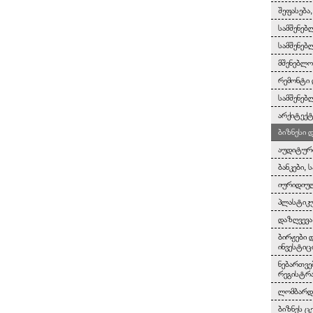
შეფასება
სამშენებ
სამშენებ
მშენებლო
რემონტი 
სამშენებ
არქიტექტ
ბიზნესი 
აუდიტურ
ბანკები, 
იურიდიულ
პლასტიკუ
დაზღვევა
ბირჟები 
ინვესტიც
ნებართვე
რეგისტრ
ლომბარდე
ბიზნეს ც