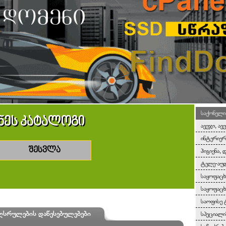
საქონელი
ნეს კატალოგი
ავეჯი, ავ
ინტერიერ
შესვლა
ჰიგიენა, 
ტელე-აუდ
საყოფაც
საყოფაცხ
საოფისე 
ღსრულების დაწესებულებები
სპეციალ