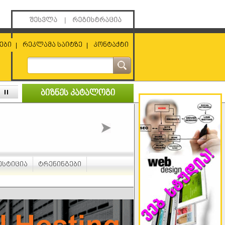
შესვლა
რეგისტრაცია
|
ები
რეკლამა საიტზე
კონტაქტი
|
|
ბიზნეს კატალოგი
ესტიცია
ტრენინგები