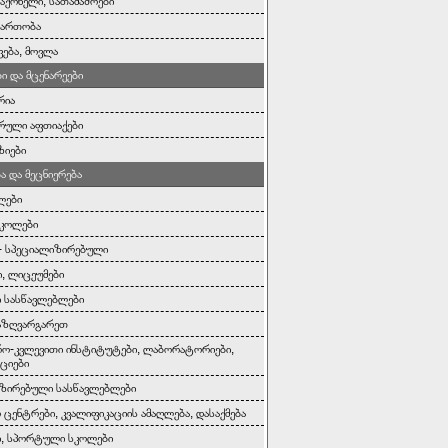
საქონელი, სათამაშოები
გართობა
ვება, მოვლა
ი და მცენარეები
რია
რული აფთიაქები
ზიები
ა და მეცნიერება
ლები
სკოლები
- სპეციალიზირებული
, ლიცეუმები
 სასწავლებლები
აზღვარგარეთ
რო-კვლევითი ინსტიტუტები, ლაბორატორიები,
ციები
ზირებული სასწავლებლები
 ცენტრები, კვალიფიკაციის ამაღლება, დასაქმება
ი, სპორტული სკოლები