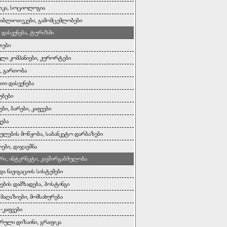
იკა, სოციოლოგია
 ბიბლიოთეკები, გამომცემლობები
 დასვენება, ტურიზმი
თები
ი კომპანიები, კურორტები
ა, გართობა
ითი დასვენება
უბები
ბი, ბარები, კაფეები
ვება
ულების მოწყობა, საბანკეტო დარბაზები
ები, დაჯავშნა
რი, ინტერნეტი, კავშირგაბმულობა
და ნავიგაციის სისტემები
დების დამზადება, ჰოსტინგი
მაღაზიები, მომსახურება
-კაფეები
რული დიზაინი, გრაფიკა