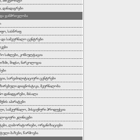
, ანიკვარიატი
ი, დანადაგრები
 და ჯანმრთელობა
ი
ოფო, სასწრაფ
ი და სამკურნალო ცენტრები
იკები
რო სახლები, კონსულტაცია
ზმი, შიდსი, ნარკოლოგია
რები
ია, სარეაბილიტაციური ცენტრები
ზირებული დიაგნოსტიკა, მკურნალობა
ნო დანადგარები, მასალა
მენის აპარატები
ლი, სამკურნალო, ჰისგიენური პროდუქცია
ლოგიური კლინიკები
ები, ლაბორატორიები, ორგანიზაციები
ტული ბაზები, წარმოება