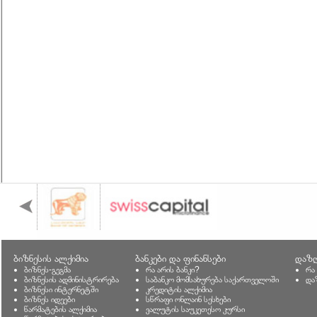
ბიზნესის ალქიმია
ბანკები და ფინანსები
დაზღ
ბიზნეს-გეგმა
რა არის ბანკი?
რა
ბიზნესის ადმინისტრირება
საბანკო მომსახურება საქართველოში
და
ბიზნესი ინტერნეტში
კრედიტის ალქიმია
ბიზნეს იდეები
სწრაფი ონლაინ სესხები
წარმატების ალქიმია
ვალუტის საუკეთესო კურსი