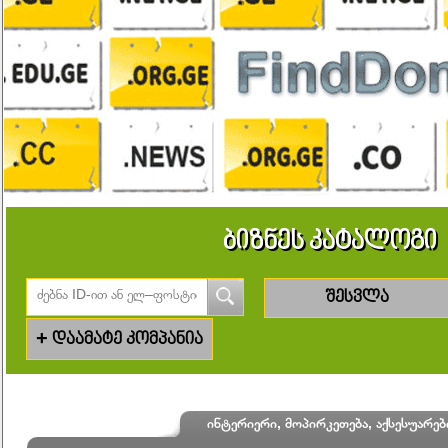
ბიზნეს კატალოგი
შესვლა
+
დაამატე კომპანია
ინტერიერი, მოპირკეთება, აქსესუარებ