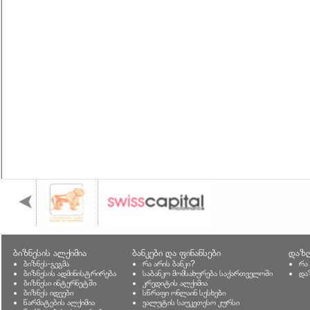
ბიზნესის ალქიმია
ბანკები და ფინანსები
დაზღ
ბიზნეს-გეგმა
რა არის ბანკი?
რა
ბიზნესის ადმინისტრირება
საბანკო მომსახურება საქართველოში
და
ბიზნესი ინტერნეტში
კრედიტის ალქიმია
ბიზნეს იდეები
სწრაფი ონლაინ სესხები
წარმატების ალქიმია
ვალუტის საუკეთესო კურსი