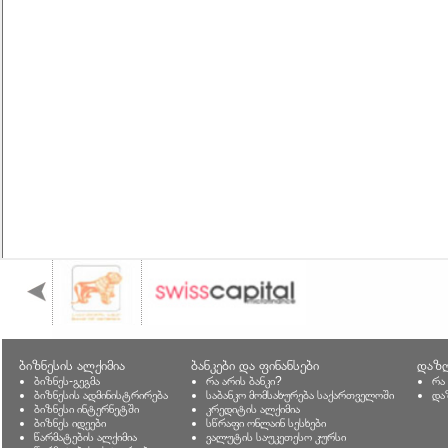
ბიზნესის ალქიმია
ბანკები და ფინანსები
დაზღ
ბიზნეს-გეგმა
რა არის ბანკი?
რა
ბიზნესის ადმინისტრირება
საბანკო მომსახურება საქართველოში
და
ბიზნესი ინტერნეტში
კრედიტის ალქიმია
ბიზნეს იდეები
სწრაფი ონლაინ სესხები
წარმატების ალქიმია
ვალუტის საუკეთესო კურსი