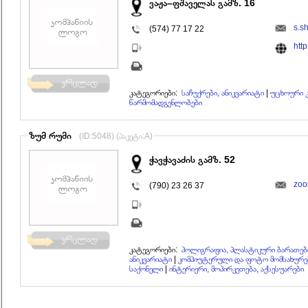
ვაჟა–ფშაველას გამზ. 16
s.s
(574) 77 17 22
htt
კატეგორიები:
საჩუქრები, ანიკვარიატი
|
უცხოური კ
წარმომადგენლობები
ზუმ რუმი
(ID:5048) (პაკეტი:A)
ჭავჭავაძის გამზ. 52
zoo
(790) 23 26 37
კატეგორიები:
პოლიგრაფია, პლასტიკური ბარათები
ანიკვარიატი
|
კომპიუტერული და ფოტო მომსახურე
საქონელი
|
ინტერიერი, მოპირკეთება, აქსესუარები