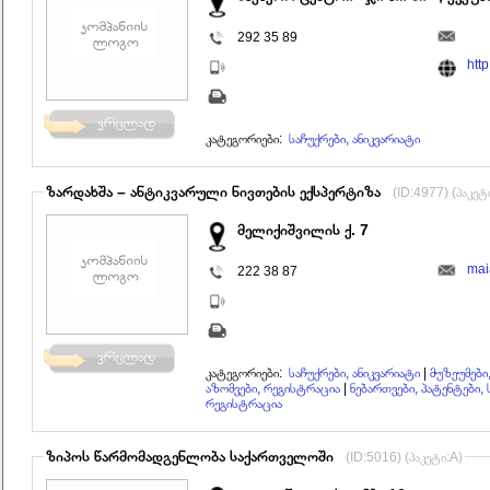
292 35 89
htt
კატეგორიები:
საჩუქრები, ანიკვარიატი
ზარდახშა – ანტიკვარული ნივთების ექსპერტიზა
(ID:4977) (პაკეტ
მელიქიშვილის ქ. 7
mai
222 38 87
კატეგორიები:
საჩუქრები, ანიკვარიატი
|
მუზეუმები
აზომვები, რეგისტრაცია
|
ნებართვები, პატენტები,
რეგისტრაცია
ზიპოს წარმომადგენლობა საქართველოში
(ID:5016) (პაკეტი:A)