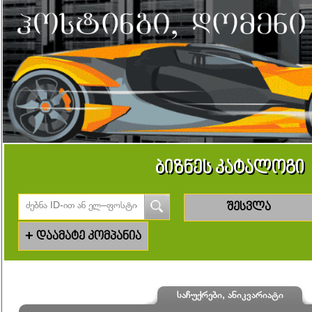
ბიზნეს კატალოგი
შესვლა
+
დაამატე კომპანია
საჩუქრები, ანიკვარიატი