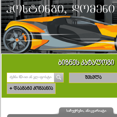
ბიზნეს კატალოგი
შესვლა
+
დაამატე კომპანია
საჩუქრები, ანიკვარიატი