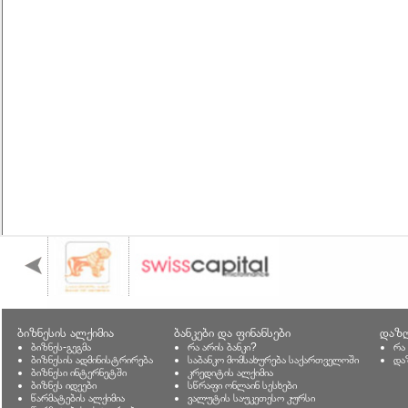
ბიზნესის ალქიმია
ბანკები და ფინანსები
დაზღ
ბიზნეს-გეგმა
რა არის ბანკი?
რა
ბიზნესის ადმინისტრირება
საბანკო მომსახურება საქართველოში
და
ბიზნესი ინტერნეტში
კრედიტის ალქიმია
ბიზნეს იდეები
სწრაფი ონლაინ სესხები
წარმატების ალქიმია
ვალუტის საუკეთესო კურსი