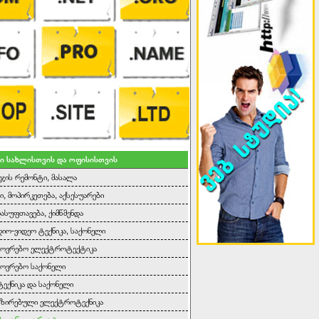
ი სახლისთვის და ოფისისთვის
ეჯის რემონტი, მასალა
ი, მოპირკეთება, აქსესუარები
დასუფთავება, ქიმწმენდა
იო-ვიდეო ტექნიკა, საქონელი
ხოვრებო ელექტროტექტიკა
ოვრებო საქონელი
ტექნიკა და საქონელი
იზირებული ელექტროტექნიკა