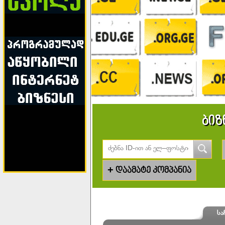
ბიზ
+
დაამატე კომპანია
სა