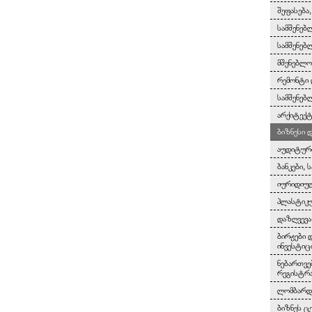
შეფასება
სამშენებ
სამშენებ
მშენებლო
რემონტი 
სამშენებ
არქიტექტ
ბიზნესი 
აუდიტურ
ბანკები, 
იურიდიულ
პლასტიკუ
დაზღვევა
ბირჟები 
ინვესტიც
ნებართვე
რეგისტრ
ლომბარდე
ბიზნეს ც