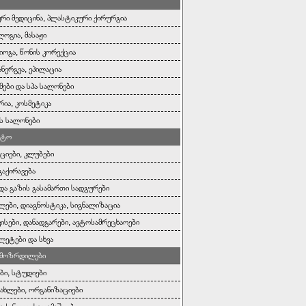
რი მედიცინა, პლასტიკური ქირურგია
ოგია, მასაჟი
იოგა, წონის კორექცია
ანერგვა, ეპილაცია
ები და სპა სალონები
რია, კოსმეტიკა
ს სალონები
ოტო
ციები, კლუბები
გაქირავება
 და გაზის გასამართი სადგურები
ლები, დიაგნოსტიკა, სიგნალიზაცია
ისები, დანადგარები, ავტოსამრეცხაოები
ეტები და სხვა
, მოზრდილები
ები, სტუდიები
სახლები, ორგანიზაციები