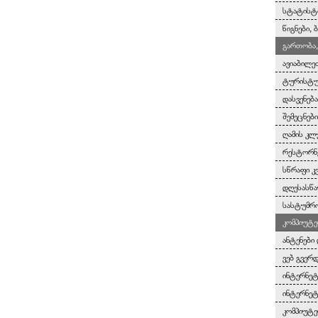
სტატისტ
წიგნები,
გართობა,
ავიაბილე
ტურისტულ
დასვენებ
შემეცნებ
ღამის კლ
რესტორნე
სწრაფი კ
დღესასწა
სასტუმრო
კომპიუტე
ანტენები 
ვებ გვერ
ინტერნეტ
ინტერნეტ
კომპიუტე