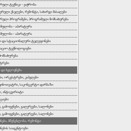
რული ტექნიკა - ვაჭრობა
ერული ქსელები, რემონტი, სახარჯი მასალები
რული პროგრამები, პროგრამული მომსახურება
ბმულობა - აპარატურა
ბმულობა - აპარატურა
ი და სტაციონალური ტელეფონები
აციო ტექნოლოგიები
მომსახურება
ტრები
და ხელოვნება
ბი, ორკესტრები, კაპელები
კინოთეატრი, საკონცერტო დარბაზი
ი, ანტიკვარიატი
ციები
, გამოფენები, გალერეები, სალონები
, გამოფენები, გალერეები, სალონები
ონება, მშენებლობა, რემონტი
ონების სააგენტოები