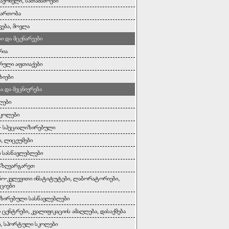
საქონელი, სათამაშოები
გართობა
ვება, მოვლა
ი და მცენარეები
რია
რული აფთიაქები
ზიები
ა და მეცნიერება
ლები
სკოლები
- სპეციალიზირებული
, ლიცეუმები
 სასწავლებლები
აზღვარგარეთ
რო-კვლევითი ინსტიტუტები, ლაბორატორიები,
ციები
ზირებული სასწავლებლები
 ცენტრები, კვალიფიკაციის ამაღლება, დასაქმება
ი, სპორტული სკოლები