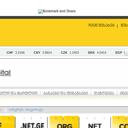
ჩვენ შესახებ
წეს
|
ველო და მსოფლიო
ბანკები და ფინანსები
დაზღვევა
ინვ
ს
საჩუქრები, ანიკვარიატი