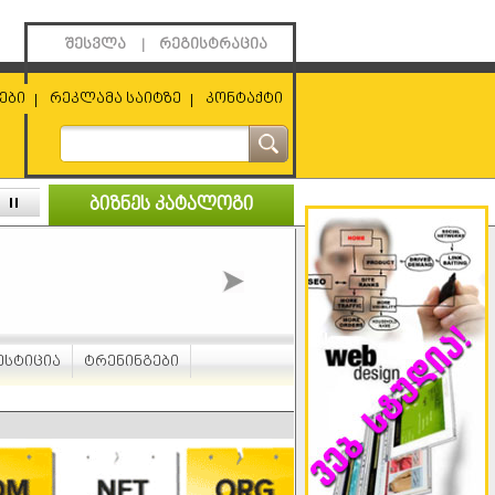
შესვლა
რეგისტრაცია
|
ები
რეკლამა საიტზე
კონტაქტი
|
|
ბიზნეს კატალოგი
ესტიცია
ტრენინგები