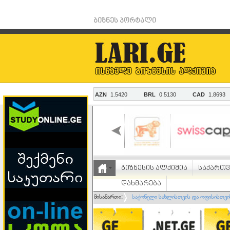
ბიზნეს პორტალი
ბიზნესის ალქიმია
საქართ
დახმარება
მისამართი:
საქონელი სახლისთვის და ოფისისთვი