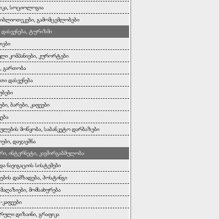
იკა, სოციოლოგია
 ბიბლიოთეკები, გამომცემლობები
 დასვენება, ტურიზმი
თები
ი კომპანიები, კურორტები
ა, გართობა
ითი დასვენება
უბები
ბი, ბარები, კაფეები
ვება
ულების მოწყობა, საბანკეტო დარბაზები
ები, დაჯავშნა
რი, ინტერნეტი, კავშირგაბმულობა
და ნავიგაციის სისტემები
დების დამზადება, ჰოსტინგი
მაღაზიები, მომსახურება
-კაფეები
რული დიზაინი, გრაფიკა