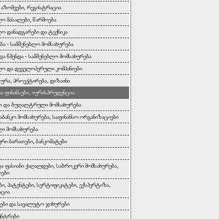
, აზომვები, რეგისტრაცია
ლო მასალები, წარმოება
ლო დანადგარები და ტექნიკა
ბა - სამშენებლო მომსახურება
და წმენდა - სამშენებლო მომსახურება
ლო და დეველოპერული კომპანიები
ურა, პროექტირება, დიზაინი
და ფინანსები, იურისპრუდენცია
ი და ბუღალტრული მომსახურება
საბანკო მომსახურება, საფინანსო ორგანიზაციები
ი მომსახურება
რი ბარათები, ბანკომატები
და ფასიანი ქაღალდები, საბროკერი მომსახურება,
იები
ბი, პატენტები, სერტიფიკატები, ექსპერტიზა,
აცია
ბი და სავალუტო ჯიხურები
ენტრები