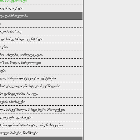
ი, ანიკვარიატი
ი, დანადაგრები
 და ჯანმრთელობა
ი
ოფო, სასწრაფ
ი და სამკურნალო ცენტრები
იკები
რო სახლები, კონსულტაცია
ზმი, შიდსი, ნარკოლოგია
რები
ია, სარეაბილიტაციური ცენტრები
ზირებული დიაგნოსტიკა, მკურნალობა
ნო დანადგარები, მასალა
მენის აპარატები
ლი, სამკურნალო, ჰისგიენური პროდუქცია
ლოგიური კლინიკები
ები, ლაბორატორიები, ორგანიზაციები
ტული ბაზები, წარმოება