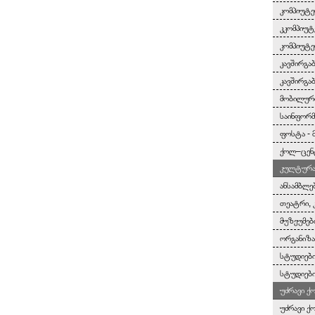
კომპიუტე
კკომპიუტ
კომპიუტე
კავშირგა
კავშირგა
მობილურ
საინფორმ
ფოსტა - 
ქოლ–ცენ
კულტურა 
ანსამბლე
თეატრი, 
მუზეუმებ
ორგანიზა
სტუდიები
სტუდიები
უძრავი ქ
უძრავი ქ