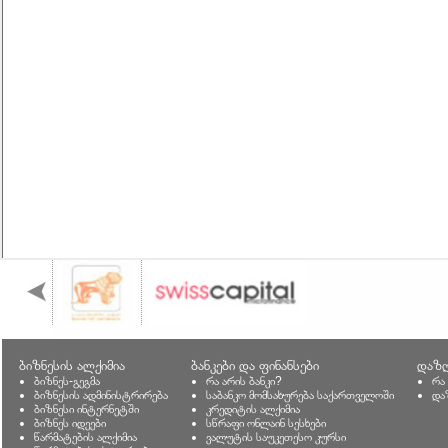
ბიზნესის ალქიმია
ბანკები და ფინანსები
დაზღ
ბიზნეს-გეგმა
რა არის ბანკი?
რა
ბიზნესის ადმინისტრირება
საბანკო მომსახურება საქართველოში
და
ბიზნესი ინტერნეტში
კრედიტის ალქიმია
ბიზნეს იდეები
სწრაფი ონლაინ სესხები
წარმატების ალქიმია
ვალუტის საუკეთესო კურსი