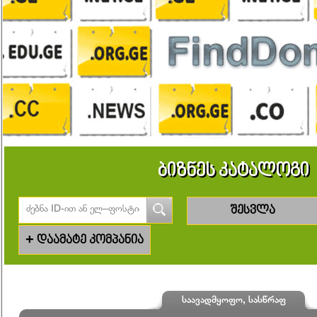
ბიზნეს კატალოგი
შესვლა
+
დაამატე კომპანია
საავადმყოფო, სასწრაფ