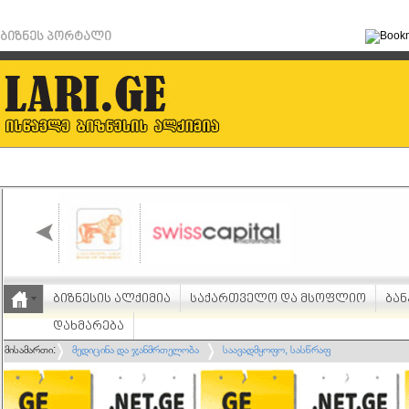
ბიზნეს პორტალი
ბიზნესის ალქიმია
საქართველო და მსოფლიო
ბან
დახმარება
მისამართი:
მედიცინა და ჯანმრთელობა
საავადმყოფო, სასწრაფ