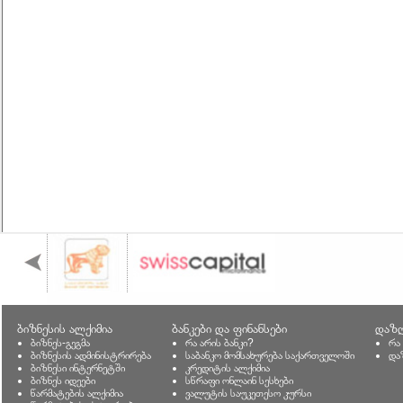
ბიზნესის ალქიმია
ბანკები და ფინანსები
დაზღ
ბიზნეს-გეგმა
რა არის ბანკი?
რა
ბიზნესის ადმინისტრირება
საბანკო მომსახურება საქართველოში
და
ბიზნესი ინტერნეტში
კრედიტის ალქიმია
ბიზნეს იდეები
სწრაფი ონლაინ სესხები
წარმატების ალქიმია
ვალუტის საუკეთესო კურსი