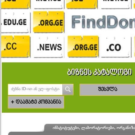
ბიზნეს კატალოგი
შესვლა
+
დაამატე კომპანია
ინსტიტუტები, ლაბორატორიები, ორგანიზ