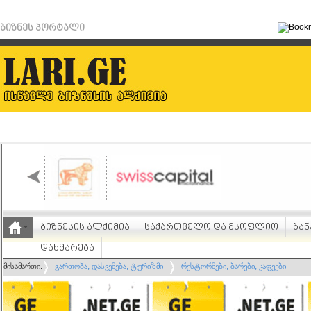
ბიზნეს პორტალი
ბიზნესის ალქიმია
საქართველო და მსოფლიო
ბან
დახმარება
მისამართი:
გართობა, დასვენება, ტურიზმი
რესტორნები, ბარები, კაფეები