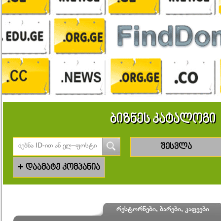
ბიზნეს კატალოგი
შესვლა
+
დაამატე კომპანია
რესტორნები, ბარები, კაფეები