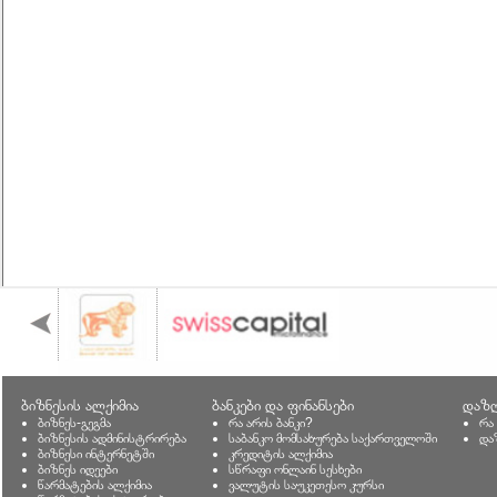
ბიზნესის ალქიმია
ბანკები და ფინანსები
დაზღ
ბიზნეს-გეგმა
რა არის ბანკი?
რა
ბიზნესის ადმინისტრირება
საბანკო მომსახურება საქართველოში
და
ბიზნესი ინტერნეტში
კრედიტის ალქიმია
ბიზნეს იდეები
სწრაფი ონლაინ სესხები
წარმატების ალქიმია
ვალუტის საუკეთესო კურსი