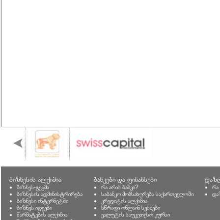
ბიზნესის ალქიმია
ბანკები და ფინანსები
დაზღ
ბიზნეს-გეგმა
რა არის ბანკი?
რა
ბიზნესის ადმინისტრირება
საბანკო მომსახურება საქართველოში
და
ბიზნესი ინტერნეტში
კრედიტის ალქიმია
ბიზნეს იდეები
სწრაფი ონლაინ სესხები
წარმატების ალქიმია
ვალუტის საუკეთესო კურსი