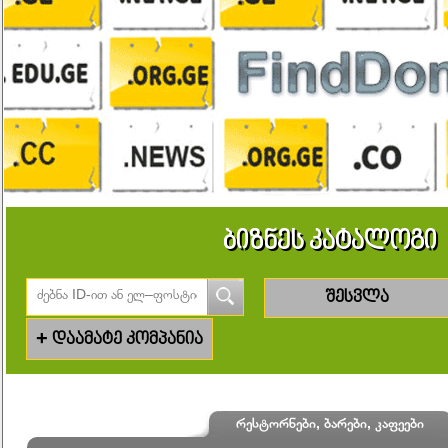
ბიზნეს კატალოგი
შესვლა
+
დაამატე კომპანია
რესტორნები, ბარები, კაფეები