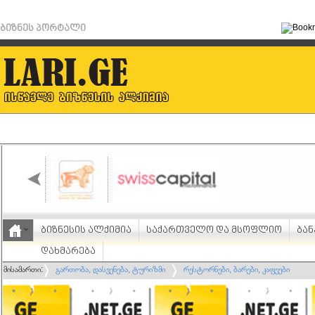
ბიზნეს პორტალი
ბიზნესის ალქიმია
საქართველო და მსოფლიო
ბან
დახმარება
მისამართი:
გართობა, დასვენება, ტურიზმი
რესტორნები, ბარები, კაფეები