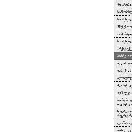
შეფასება
სამშენებ
სამშენებ
მშენებლო
რემონტი 
სამშენებ
არქიტექტ
ბიზნესი 
აუდიტურ
ბანკები, 
იურიდიულ
პლასტიკუ
დაზღვევა
ბირჟები 
ინვესტიც
ნებართვე
რეგისტრ
ლომბარდე
ბიზნეს ც