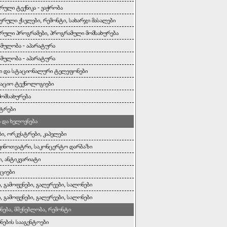
რული ტექნიკა - ვაჭრობა
ერული ქსელები, რემონტი, სახარჯი მასალები
რული პროგრამები, პროგრამული მომსახურება
ბმულობა - აპარატურა
ბმულობა - აპარატურა
ი და სტაციონალური ტელეფონები
აციო ტექნოლოგიები
მომსახურება
ტრები
და ხელოვნება
ბი, ორკესტრები, კაპელები
კინოთეატრი, საკონცერტო დარბაზი
ი, ანტიკვარიატი
ციები
, გამოფენები, გალერეები, სალონები
, გამოფენები, გალერეები, სალონები
ონება, მშენებლობა, რემონტი
ონების სააგენტოები