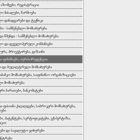
, აზომვები, რეგისტრაცია
ლო მასალები, წარმოება
ლო დანადგარები და ტექნიკა
ბა - სამშენებლო მომსახურება
და წმენდა - სამშენებლო მომსახურება
ლო და დეველოპერული კომპანიები
ურა, პროექტირება, დიზაინი
და ფინანსები, იურისპრუდენცია
ი და ბუღალტრული მომსახურება
საბანკო მომსახურება, საფინანსო ორგანიზაციები
ი მომსახურება
რი ბარათები, ბანკომატები
და ფასიანი ქაღალდები, საბროკერი მომსახურება,
იები
ბი, პატენტები, სერტიფიკატები, ექსპერტიზა,
აცია
ბი და სავალუტო ჯიხურები
ენტრები