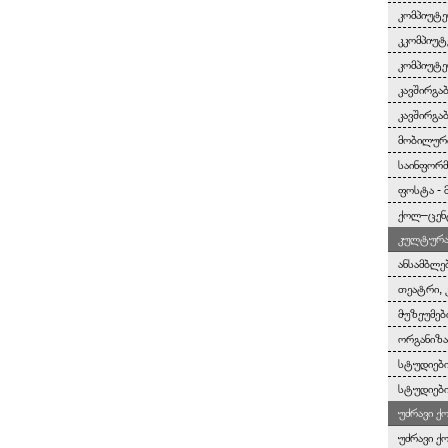
კომპიუტე
კკომპიუტ
კომპიუტე
კავშირგა
კავშირგა
მობილურ
საინფორმ
ფოსტა - 
ქოლ–ცენ
კულტურა 
ანსამბლე
თეატრი, 
მუზეუმებ
ორგანიზა
სტუდიები
სტუდიები
უძრავი ქ
უძრავი ქ