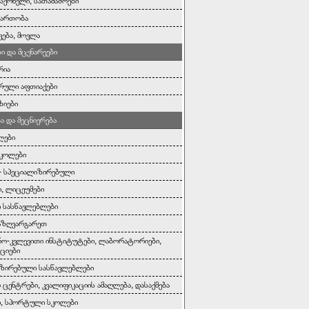
საქონელი, სათამაშოები
გართობა
ვება, მოვლა
ი და მცენარეები
რია
რული აფთიაქები
ზიები
ა და მეცნიერება
ლები
სკოლები
- სპეციალიზირებული
, ლიცეუმები
 სასწავლებლები
აზღვარგარეთ
რო-კვლევითი ინსტიტუტები, ლაბორატორიები,
ციები
ზირებული სასწავლებლები
 ცენტრები, კვალიფიკაციის ამაღლება, დასაქმება
ი, სპორტული სკოლები