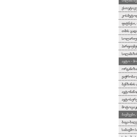
სილამაზე
ესთეტიკუ
კოსმეტოლ
ფიტნესი, 
თმის გად
სოლარიუმ
პარფიუმე
სილამაზი
ავტო - მ
ორგანიზა
ვაჭრობა-
ბენზინის
ავტონაწი
ავტოსერვ
მოტოციკლ
ბავშვები
ბაგა-ბაღ
საბავშო 