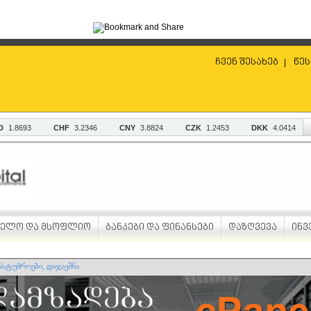
ჩვენ შესახებ
წეს
|
ველო და მსოფლიო
ბანკები და ფინანსები
დაზღვევა
ინვ
ასტუმროები, დაჯავშნა