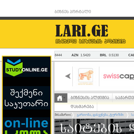
ბიზნეს პორტალი
ბიზნესის ალქიმია
საქართ
დახმარება
მისამართი:
გართობა, დასვენება, ტურიზმი
ს