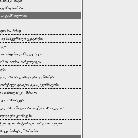
, ანიკვარიატი
ი, დანადაგრები
 და ჯანმრთელობა
ი
ოფო, სასწრაფ
ი და სამკურნალო ცენტრები
იკები
რო სახლები, კონსულტაცია
ზმი, შიდსი, ნარკოლოგია
რები
ია, სარეაბილიტაციური ცენტრები
ზირებული დიაგნოსტიკა, მკურნალობა
ნო დანადგარები, მასალა
მენის აპარატები
ლი, სამკურნალო, ჰისგიენური პროდუქცია
ლოგიური კლინიკები
ები, ლაბორატორიები, ორგანიზაციები
ტული ბაზები, წარმოება