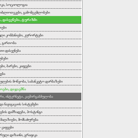
იკა, სოციოლოგია
 ბიბლიოთეკები, გამომცემლობები
, დასვენება, ტურიზმი
თები
ი კომპანიები, კურორტები
ა, გართობა
ითი დასვენება
უბები
ბი, ბარები, კაფეები
ვება
ულების მოწყობა, საბანკეტო დარბაზები
ოები, დაჯავშნა
რი, ინტერნეტი, კავშირგაბმულობა
და ნავიგაციის სისტემები
დების დამზადება, ჰოსტინგი
მაღაზიები, მომსახურება
-კაფეები
რული დიზაინი, გრაფიკა