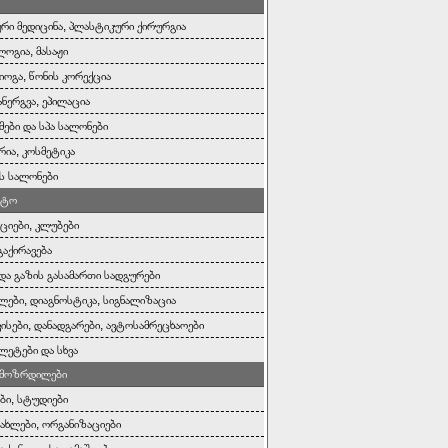
რი მედიცინა, პლასტიკური ქირურგია
ოგია, მასაჟი
იოგა, წონის კორექცია
ანერგვა, ეპილაცია
ები და სპა სალონები
რია, კოსმეტიკა
ს სალონები
ოტო
ციები, კლუბები
გაქირავება
 და გაზის გასამართი სადგურები
ლები, დიაგნოსტიკა, სიგნალიზაცია
ისები, დანადგარები, ავტოსამრეცხაოები
ეტები და სხვა
, მოზრდილები
ები, სტუდიები
სახლები, ორგანიზაციები