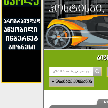
ბიზ
+
დაამატე კომპანია
სა