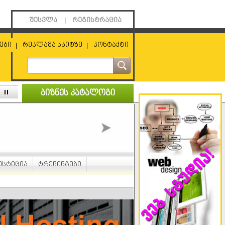
შესვლა
რეგისტრაცია
|
ები
რეკლამა საიტზე
კონტაქტი
|
|
ბიზნეს კატალოგი
ესტიცია
ტრენინგები