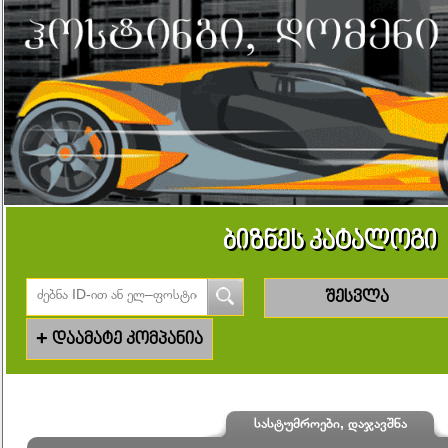
ბიზნეს კატალოგი
შესვლა
+
დაამატე კომპანია
სასტუმროები, დაჯავშნა