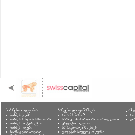
ბიზნესის ალქიმია
ბანკები და ფინანსები
დაზღ
ბიზნეს-გეგმა
რა არის ბანკი?
რა
ბიზნესის ადმინისტრირება
საბანკო მომსახურება საქართველოში
და
ბიზნესი ინტერნეტში
კრედიტის ალქიმია
ბიზნეს იდეები
სწრაფი ონლაინ სესხები
წარმატების ალქიმია
ვალუტის საუკეთესო კურსი