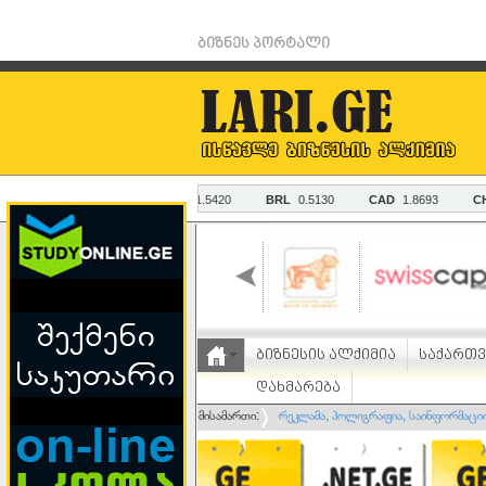
ბიზნეს პორტალი
ბიზნესის ალქიმია
საქართ
დახმარება
მისამართი:
რეკლამა, პოლიგრაფია, საინფორმაცი