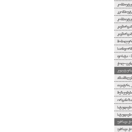
კომპიუტე
კკომპიუტ
კომპიუტე
კავშირგა
კავშირგა
მობილურ
საინფორმ
ფოსტა - 
ქოლ–ცენ
კულტურა 
ანსამბლე
თეატრი, 
მუზეუმებ
ორგანიზა
სტუდიები
სტუდიები
უძრავი ქ
უძრავი ქ