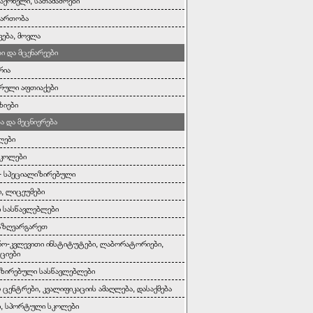
საქონელი, სათამაშოები
გართობა
ვება, მოვლა
ი და მცენარეები
რია
რული აფთიაქები
ზიები
ა და მეცნიერება
ლები
სკოლები
- სპეციალიზირებული
, ლიცეუმები
 სასწავლებლები
აზღვარგარეთ
რო-კვლევითი ინსტიტუტები, ლაბორატორიები,
ციები
ზირებული სასწავლებლები
 ცენტრები, კვალიფიკაციის ამაღლება, დასაქმება
ი, სპორტული სკოლები