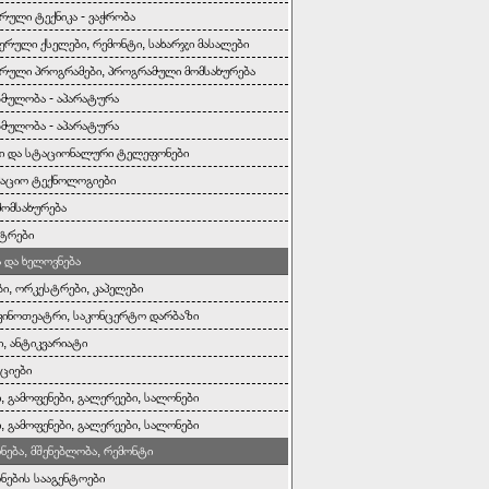
რული ტექნიკა - ვაჭრობა
ერული ქსელები, რემონტი, სახარჯი მასალები
რული პროგრამები, პროგრამული მომსახურება
ბმულობა - აპარატურა
ბმულობა - აპარატურა
ი და სტაციონალური ტელეფონები
აციო ტექნოლოგიები
მომსახურება
ტრები
და ხელოვნება
ბი, ორკესტრები, კაპელები
კინოთეატრი, საკონცერტო დარბაზი
ი, ანტიკვარიატი
ციები
, გამოფენები, გალერეები, სალონები
, გამოფენები, გალერეები, სალონები
ონება, მშენებლობა, რემონტი
ონების სააგენტოები