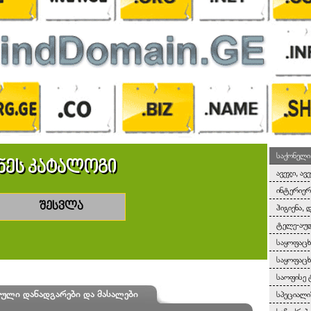
საქონელი
ნეს კატალოგი
ავეჯი, ავ
ინტერიერ
შესვლა
ჰიგიენა, 
ტელე-აუდ
საყოფაც
საყოფაცხ
საოფისე 
ლი დანადგარები და მასალები
სპეციალ