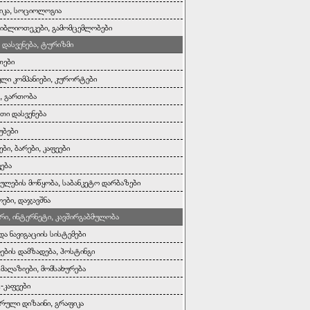
იკა, სოციოლოგია
 ბიბლიოთეკები, გამომცემლობები
 დასვენება, ტურიზმი
თები
ი კომპანიები, კურორტები
ა, გართობა
ითი დასვენება
უბები
ბი, ბარები, კაფეები
ვება
ულების მოწყობა, საბანკეტო დარბაზები
ები, დაჯავშნა
რი, ინტერნეტი, კავშირგაბმულობა
და ნავიგაციის სისტემები
დების დამზადება, ჰოსტინგი
მაღაზიები, მომსახურება
-კაფეები
რული დიზაინი, გრაფიკა