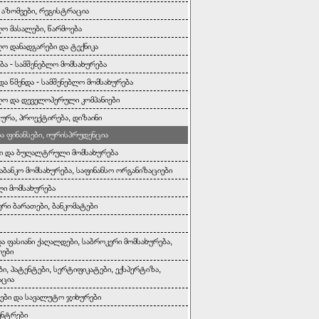
, აზომვები, რეგისტრაცია
ლო მასალები, წარმოება
ლო დანადგარები და ტექნიკა
ბა - სამშენებლო მომსახურება
და წმენდა - სამშენებლო მომსახურება
ლო და დეველოპერული კომპანიები
ურა, პროექტირება, დიზაინი
და ფინანსები, იურისპრუდენცია
ი და ბუღალტრული მომსახურება
საბანკო მომსახურება, საფინანსო ორგანიზაციები
ი მომსახურება
რი ბარათები, ბანკომატები
და ფასიანი ქაღალდები, საბროკერი მომსახურება,
იები
ბი, პატენტები, სერტიფიკატები, ექსპერტიზა,
აცია
ბი და სავალუტო ჯიხურები
ენტრები