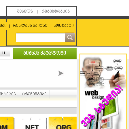
შესვლა
რეგისტრაცია
|
ები
რეკლამა საიტზე
კონტაქტი
|
|
ბიზნეს კატალოგი
ესტიცია
ტრენინგები