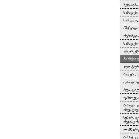
შეფასება
სამშენებ
სამშენებ
მშენებლო
რემონტი 
სამშენებ
არქიტექტ
ბიზნესი 
აუდიტურ
ბანკები, 
იურიდიულ
პლასტიკუ
დაზღვევა
ბირჟები 
ინვესტიც
ნებართვე
რეგისტრ
ლომბარდე
ბიზნეს ც