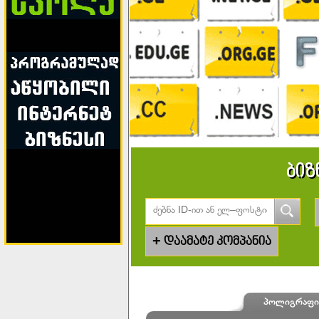
ბიზ
+
დაამატე კომპანია
პოლიგრაფიუ