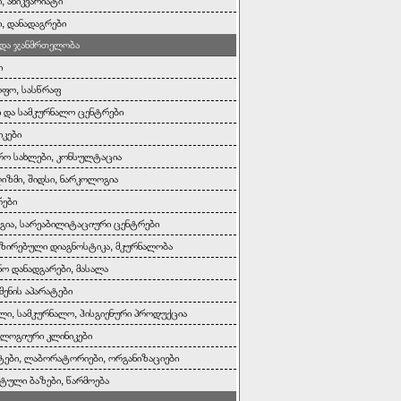
, ანიკვარიატი
ი, დანადაგრები
 და ჯანმრთელობა
ი
ოფო, სასწრაფ
ი და სამკურნალო ცენტრები
იკები
რო სახლები, კონსულტაცია
ზმი, შიდსი, ნარკოლოგია
რები
ია, სარეაბილიტაციური ცენტრები
ზირებული დიაგნოსტიკა, მკურნალობა
ნო დანადგარები, მასალა
მენის აპარატები
ლი, სამკურნალო, ჰისგიენური პროდუქცია
ლოგიური კლინიკები
ები, ლაბორატორიები, ორგანიზაციები
ტული ბაზები, წარმოება