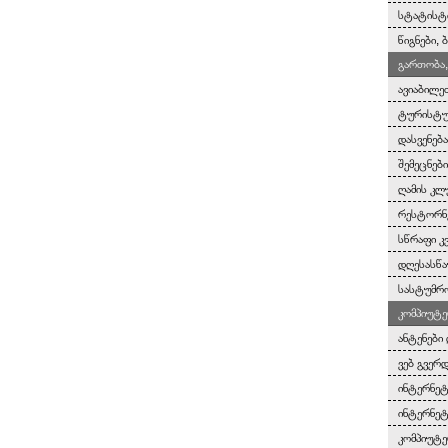
სტატისტ
წიგნები,
გართობა,
ავიაბილე
ტურისტულ
დასვენებ
შემეცნებ
ღამის კლ
რესტორნე
სწრაფი კ
დღესასწა
სასტუმრო
კომპიუტე
ანტენები 
ვებ გვერ
ინტერნეტ
ინტერნეტ
კომპიუტე