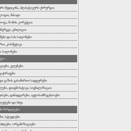
რი მედიცინა, პლასტიკური ქირურგია
ოგია, მასაჟი
იოგა, წონის კორექცია
ანერგვა, ეპილაცია
ები და სპა სალონები
რია, კოსმეტიკა
ს სალონები
ოტო
ციები, კლუბები
გაქირავება
 და გაზის გასამართი სადგურები
ლები, დიაგნოსტიკა, სიგნალიზაცია
ისები, დანადგარები, ავტოსამრეცხაოები
ეტები და სხვა
, მოზრდილები
ები, სტუდიები
სახლები, ორგანიზაციები