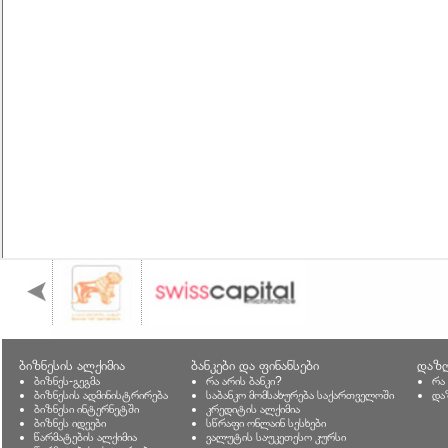
ბიზნესის ალქიმია
ბანკები და ფინანსები
დაზღ
ბიზნეს-გეგმა
რა არის ბანკი?
რა
ბიზნესის ადმინისტრირება
საბანკო მომსახურება საქართველოში
და
ბიზნესი ინტერნეტში
კრედიტის ალქიმია
ბიზნეს იდეები
სწრაფი ონლაინ სესხები
წარმატების ალქიმია
ვალუტის საუკეთესო კურსი