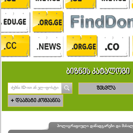
ბიზნეს კატალოგი
შესვლა
+
დაამატე კომპანია
პოლიგრაფიული დანადგარები და მასალ