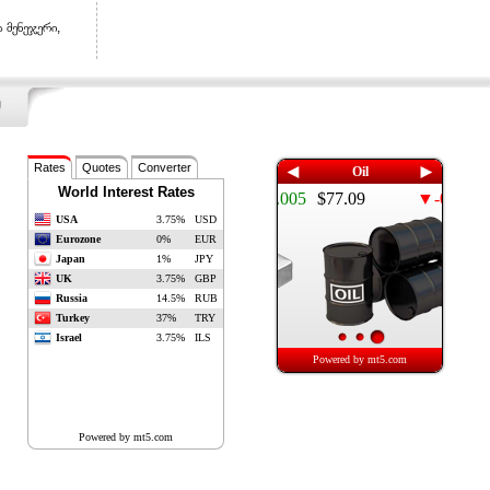
 მენეჯერი,