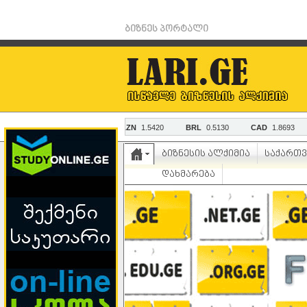
ბიზნეს პორტალი
ბიზნესის ალქიმია
საქართ
დახმარება