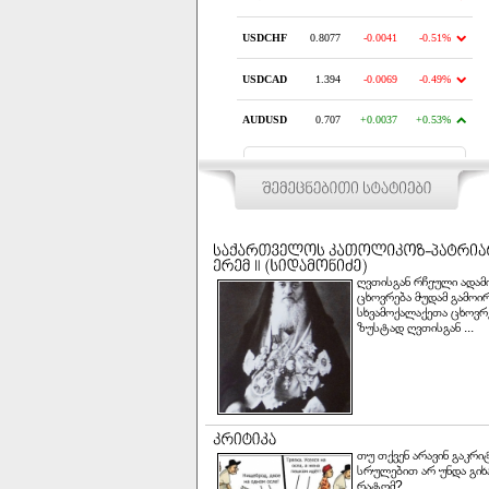
www.lari.ge
ღვთისგან რჩეული ადამი
ცხოვრება მუდამ გამოირ
სხვამოქალაქეთა ცხოვრე
ზუსტად ღვთისგან ...
თუ თქვენ არავინ გაკრი
სრულებით არ უნდა გი
რატომ? ...