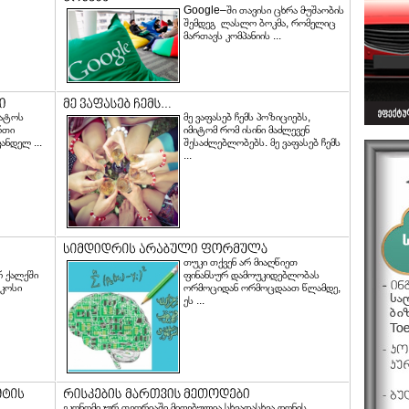
Google–ში თავისი ცხრა მუშაობის
შემდეგ ლასლო ბოკმა, რომელიც
მართავს კომპანიის ...
ატოს
მე ვაფასებ ჩემს პოზიციებს,
რთი
იმიტომ რომ ისინი მაძლევენ
ნდელ ...
შესაძლებლობებს. მე ვაფასებ ჩემს
...
თუკი თქვენ არ მიაღწიეთ
 ქალქში
ფინანსურ დამოუკიდებლობას
კოსი
ორმოციდან ორმოცდაათ წლამდე,
ეს ...
ეკონომიკურ თეორიაში მიღებულია სხვადასხვა დონის