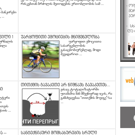
რისკებთან ბრძოლის მეთოდების ერთობლიობის სამ ...
,
 ბანკირები
...
ჟურნალის
უარყოფით ემოციათა
ნილა
სასარგებლობის
გასაცნობიერებლად, მოდი
შევადაროთ ...
ვისაც ტოტალიზატორში
უთამაშია მან მშვენივრად იცის, რა
ლტერი
განსხვავებაა “თითქმის მოვიგე”-სა
ი
...
ბისთვის
იის ...