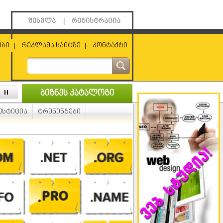
შესვლა
|
რეგისტრაცია
ები
|
რეკლამა საიტზე
|
კონტაქტი
ბიზნეს კატალოგი
ესტიცია
ტრენინგები