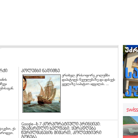
ერთხელ ქრისოფორე კოლუმბი
ანის
დაპატიჟეს წვეულებაზე და დასვეს
ჩევა
ყველაზე საპატიო ადგილას. ...
ბისაგან.
ტიკებთ, ეს
ხაროდეთ.