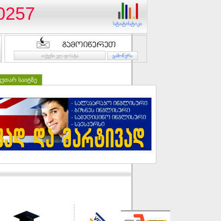
.0257
სტატისტიკა
კუთარ საიტზე