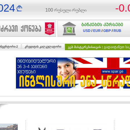
024
-0
100 რუსული რუბლი
ბანკების კურსები
USD
/
EUR
/
GBP
/
RUB
ონვერტორი-2
კრედიტის კალკულატორი
ვებ მასტერებისთვის :
გადაიტანეთ სა