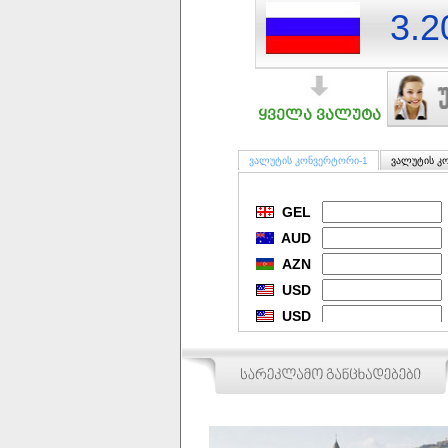
3.2
ყველა ვალუტა
ვალუტის კონვერტორი-1
ვალუტის კ
GEL
AUD
AZN
USD
USD
NZD
BRL
GBP
EUR
EUR